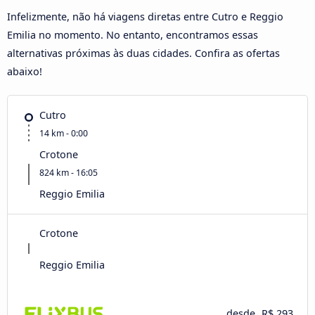
Infelizmente, não há viagens diretas entre Cutro e Reggio
Emilia no momento. No entanto, encontramos essas
alternativas próximas às duas cidades. Confira as ofertas
abaixo!
Cutro
14 km - 0:00
Crotone
824 km - 16:05
Reggio Emilia
Crotone
Reggio Emilia
desde
R$ 293