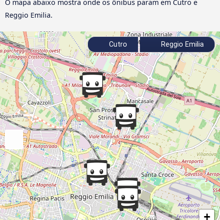
O mapa abaixo mostra onde os ônibus param em Cutro e
Reggio Emilia.
Cutro
Reggio Emilia
+