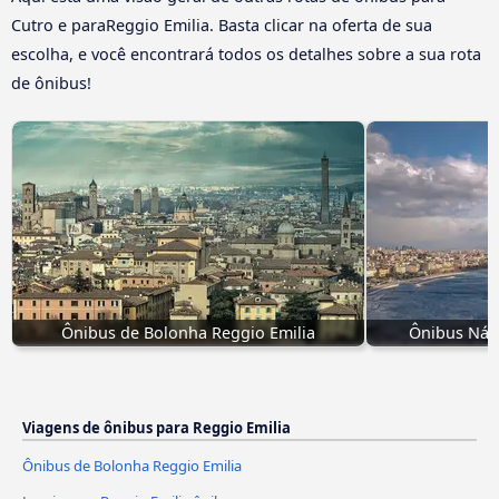
Cutro e paraReggio Emilia. Basta clicar na oferta de sua
escolha, e você encontrará todos os detalhes sobre a sua rota
de ônibus!
Ônibus de Bolonha Reggio Emilia
Ônibus Nápo
Viagens de ônibus para Reggio Emilia
Ônibus de Bolonha Reggio Emilia