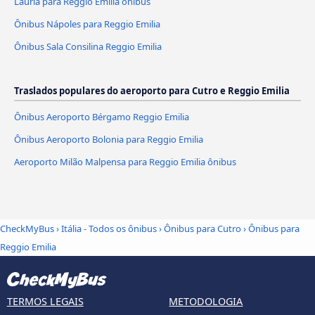
Lauria para Reggio Emilia ônibus
Ônibus Nápoles para Reggio Emilia
Ônibus Sala Consilina Reggio Emilia
Traslados populares do aeroporto para Cutro e Reggio Emilia
Ônibus Aeroporto Bérgamo Reggio Emilia
Ônibus Aeroporto Bolonia para Reggio Emilia
Aeroporto Milão Malpensa para Reggio Emilia ônibus
CheckMyBus
›
Itália - Todos os ônibus
›
Ônibus para Cutro
›
Ônibus para
Reggio Emilia
TERMOS LEGAIS
METODOLOGIA