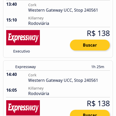
13:40
Cork
Western Gateway UCC, Stop 240561
Killarney
15:10
Rodoviária
R$ 138
Buscar
Executivo
Expressway
1h 25m
14:40
Cork
Western Gateway UCC, Stop 240561
Killarney
16:05
Rodoviária
R$ 138
Buscar