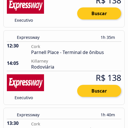
R$ 138
Buscar
Executivo
Expressway
1h 35m
12:30
Cork
Parnell Place - Terminal de ônibus
Killarney
14:05
Rodoviária
R$ 138
Buscar
Executivo
Expressway
1h 40m
13:30
Cork