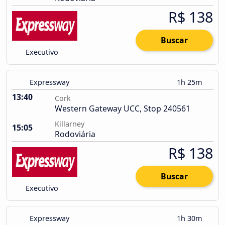
R$ 138
Buscar
Executivo
Expressway
1h 25m
13:40
Cork
Western Gateway UCC, Stop 240561
Killarney
15:05
Rodoviária
R$ 138
Buscar
Executivo
Expressway
1h 30m