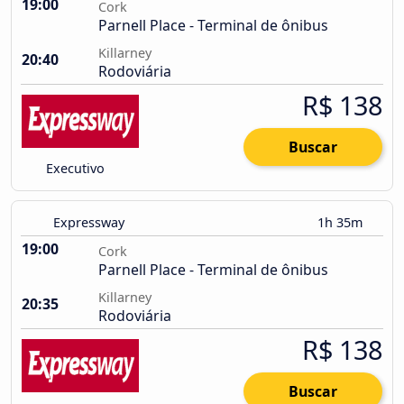
19:00
Cork
Parnell Place - Terminal de ônibus
Killarney
20:40
Rodoviária
R$ 138
Buscar
Executivo
Expressway
1h 35m
19:00
Cork
Parnell Place - Terminal de ônibus
Killarney
20:35
Rodoviária
R$ 138
Buscar