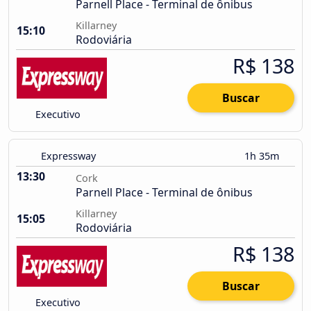
Parnell Place - Terminal de ônibus
Killarney
15:10
Rodoviária
R$ 138
Buscar
Executivo
Expressway
1h 35m
13:30
Cork
Parnell Place - Terminal de ônibus
Killarney
15:05
Rodoviária
R$ 138
Buscar
Executivo