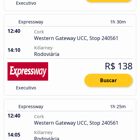
Executivo
Expressway
1h 30m
12:40
Cork
Western Gateway UCC, Stop 240561
Killarney
14:10
Rodoviária
R$ 138
Buscar
Executivo
Expressway
1h 25m
12:40
Cork
Western Gateway UCC, Stop 240561
Killarney
14:05
Rodoviária