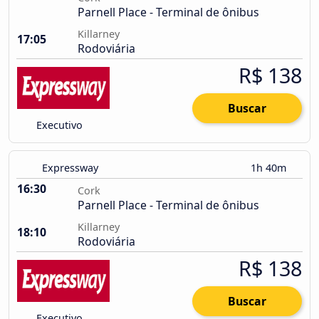
Parnell Place - Terminal de ônibus
Killarney
17:05
Rodoviária
R$ 138
Buscar
Executivo
Expressway
1h 40m
16:30
Cork
Parnell Place - Terminal de ônibus
Killarney
18:10
Rodoviária
R$ 138
Buscar
Executivo