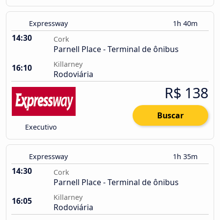
Expressway
1h 40m
14:30
Cork
Parnell Place - Terminal de ônibus
Killarney
16:10
Rodoviária
R$ 138
Buscar
Executivo
Expressway
1h 35m
14:30
Cork
Parnell Place - Terminal de ônibus
Killarney
16:05
Rodoviária