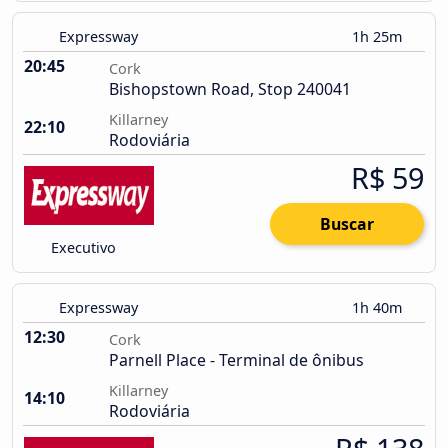
Expressway
1h 25m
20:45
Cork
Bishopstown Road, Stop 240041
Killarney
22:10
Rodoviária
R$ 59
Buscar
Executivo
Expressway
1h 40m
12:30
Cork
Parnell Place - Terminal de ônibus
Killarney
14:10
Rodoviária