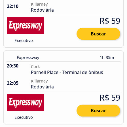
Killarney
22:10
Rodoviária
R$ 59
Buscar
Executivo
Expressway
1h 35m
20:30
Cork
Parnell Place - Terminal de ônibus
Killarney
22:05
Rodoviária
R$ 59
Buscar
Executivo