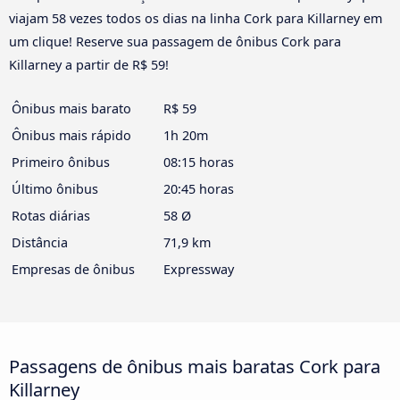
viajam 58 vezes todos os dias na linha Cork para Killarney em
um clique! Reserve sua passagem de ônibus Cork para
Killarney a partir de R$ 59!
Ônibus mais barato
R$ 59
Ônibus mais rápido
1h 20m
Primeiro ônibus
08:15 horas
Último ônibus
20:45 horas
Rotas diárias
58 Ø
Distância
71,9 km
Empresas de ônibus
Expressway
Passagens de ônibus mais baratas Cork para
Killarney