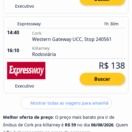
Executivo
Expressway
1h 30m
14:40
Cork
Western Gateway UCC, Stop 240561
Killarney
16:10
Rodoviária
R$ 138
Buscar
Executivo
Mostrar todas as viagens para amanhã
Melhor oferta de preço
: O preço mais barato pra ir de
ônibus de Cork pra Killarney é
R$ 59
no dia
06/08/2026
. Quem