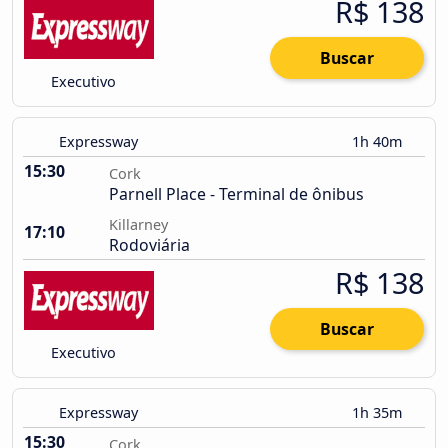
R$ 138
Buscar
Executivo
Expressway
1h 40m
15:30
Cork
Parnell Place - Terminal de ônibus
Killarney
17:10
Rodoviária
R$ 138
Buscar
Executivo
Expressway
1h 35m
15:30
Cork