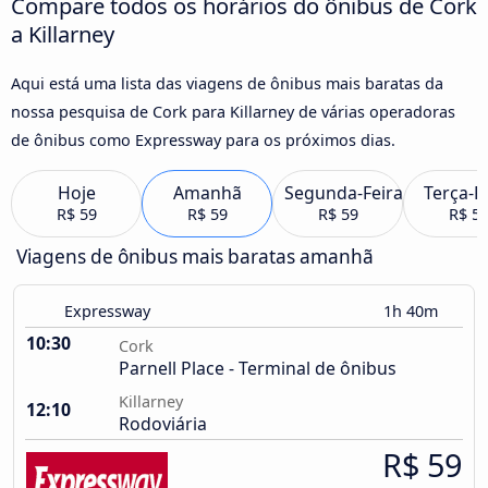
Compare todos os horários do ônibus de Cork
a Killarney
Aqui está uma lista das viagens de ônibus mais baratas da
nossa pesquisa de Cork para Killarney de várias operadoras
de ônibus como Expressway para os próximos dias.
Hoje
Amanhã
Segunda-Feira
Terça-F
R$ 59
R$ 59
R$ 59
R$ 5
Viagens de ônibus mais baratas amanhã
Expressway
1h 40m
10:30
Cork
Parnell Place - Terminal de ônibus
Killarney
12:10
Rodoviária
R$ 59