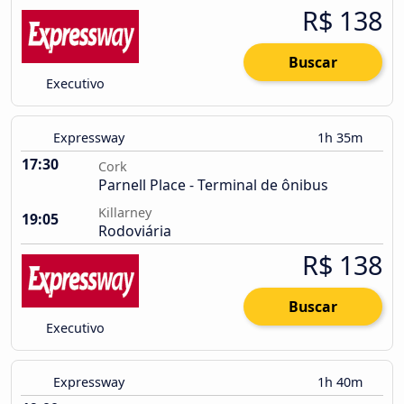
R$ 138
Buscar
Executivo
Expressway
1h 35m
17:30
Cork
Parnell Place - Terminal de ônibus
Killarney
19:05
Rodoviária
R$ 138
Buscar
Executivo
Expressway
1h 40m