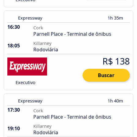
Expressway
1h 35m
16:30
Cork
Parnell Place - Terminal de ônibus
Killarney
18:05
Rodoviária
R$ 138
Buscar
Executivo
Expressway
1h 40m
17:30
Cork
Parnell Place - Terminal de ônibus
Killarney
19:10
Rodoviária