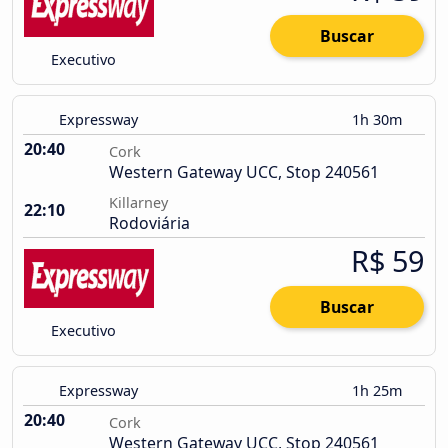
Buscar
Executivo
Expressway
1h 30m
20:40
Cork
Western Gateway UCC, Stop 240561
Killarney
22:10
Rodoviária
R$ 59
Buscar
Executivo
Expressway
1h 25m
20:40
Cork
Western Gateway UCC, Stop 240561