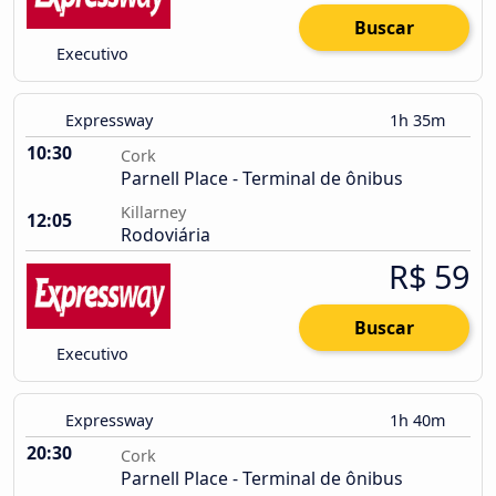
Buscar
Executivo
Expressway
1h 35m
10:30
Cork
Parnell Place - Terminal de ônibus
Killarney
12:05
Rodoviária
R$ 59
Buscar
Executivo
Expressway
1h 40m
20:30
Cork
Parnell Place - Terminal de ônibus