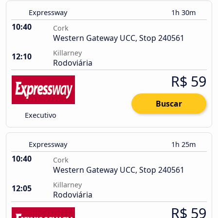
Expressway
1h 30m
10:40
Cork
Western Gateway UCC, Stop 240561
Killarney
12:10
Rodoviária
R$ 59
Buscar
Executivo
Expressway
1h 25m
10:40
Cork
Western Gateway UCC, Stop 240561
Killarney
12:05
Rodoviária
R$ 59