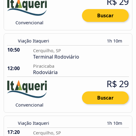
R$ 29
Buscar
Convencional
Viação Itaqueri
1h 10m
10:50
Cerquilho, SP
Terminal Rodoviário
Piracicaba
12:00
Rodoviária
R$ 29
Buscar
Convencional
Viação Itaqueri
1h 10m
17:20
Cerquilho, SP