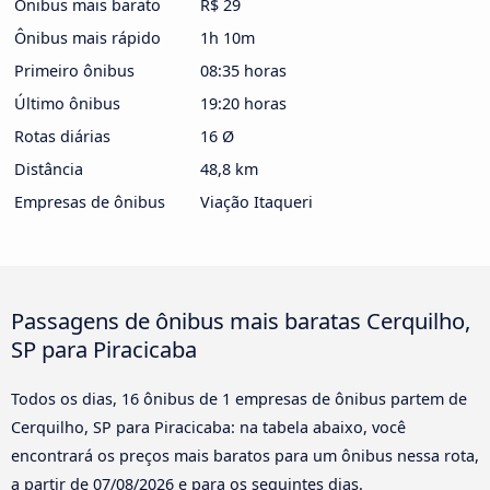
Ônibus mais barato
R$ 29
Ônibus mais rápido
1h 10m
Primeiro ônibus
08:35 horas
Último ônibus
19:20 horas
Rotas diárias
16 Ø
Distância
48,8 km
Empresas de ônibus
Viação Itaqueri
Passagens de ônibus mais baratas Cerquilho,
SP para Piracicaba
Todos os dias, 16 ônibus de 1 empresas de ônibus partem de
Cerquilho, SP para Piracicaba: na tabela abaixo, você
encontrará os preços mais baratos para um ônibus nessa rota,
a partir de
07/08/2026
e para os seguintes dias.