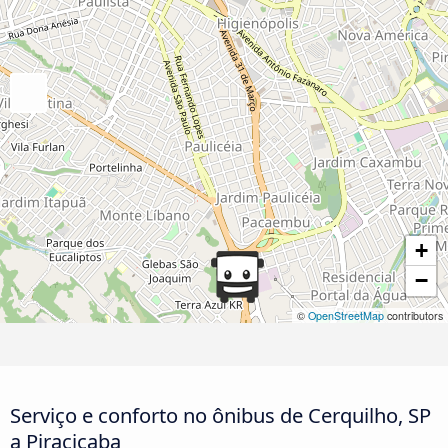
+
−
©
OpenStreetMap
contributors
Serviço e conforto no ônibus de Cerquilho, SP
a Piracicaba