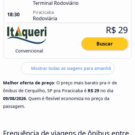
Terminal Rodoviário
Piracicaba
18:30
Rodoviária
R$ 29
Buscar
Convencional
Mostrar todas as viagens para amanhã
Melhor oferta de preço
: O preço mais barato pra ir de
ônibus de Cerquilho, SP pra Piracicaba é
R$ 29
no dia
09/08/2026
. Quem é flexível economiza no preço da
passagem.
Frequência de viagens de ônibus entre