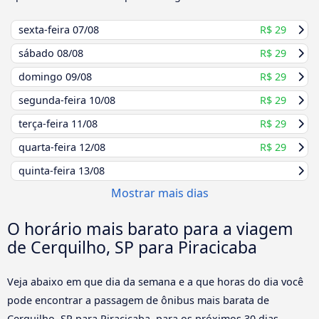
sexta-feira
07/08
R$ 29
sábado
08/08
R$ 29
domingo
09/08
R$ 29
segunda-feira
10/08
R$ 29
terça-feira
11/08
R$ 29
quarta-feira
12/08
R$ 29
quinta-feira
13/08
Mostrar mais dias
O horário mais barato para a viagem
de Cerquilho, SP para Piracicaba
Veja abaixo em que dia da semana e a que horas do dia você
pode encontrar a passagem de ônibus mais barata de
Cerquilho, SP para Piracicaba, para os próximos 30 dias.