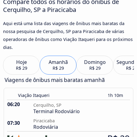
Compare todos os horários do ônibus de
Cerquilho, SP a Piracicaba
Aqui está uma lista das viagens de ônibus mais baratas da
nossa pesquisa de Cerquilho, SP para Piracicaba de várias
operadoras de ônibus como Viação Itaqueri para os próximos
dias.
Hoje
Amanhã
Domingo
Segunda
R$ 29
R$ 29
R$ 29
R$ 2
Viagens de ônibus mais baratas amanhã
Viação Itaqueri
1h 10m
06:20
Cerquilho, SP
Terminal Rodoviário
Piracicaba
07:30
Rodoviária