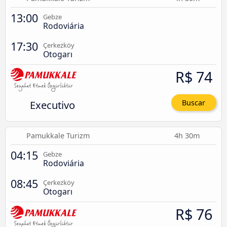
13:00
Gebze
Rodoviária
17:30
Çerkezköy
Otogarı
R$ 74
Executivo
Buscar
Pamukkale Turizm
4h 30m
04:15
Gebze
Rodoviária
08:45
Çerkezköy
Otogarı
R$ 76