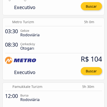
Executivo
Buscar
Metro Turizm
5h 0m
03:30
Gebze
Rodoviária
08:30
Çerkezköy
Otogarı
R$ 104
Executivo
Buscar
Pamukkale Turizm
5h 30m
12:00
Bursa
Rodoviária