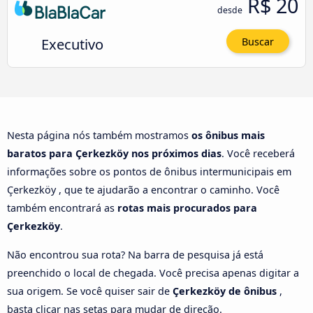
R$ 20
desde
Executivo
Buscar
Nesta página nós também mostramos
os ônibus mais
baratos para Çerkezköy nos próximos dias
. Você receberá
informações sobre os pontos de ônibus intermunicipais em
Çerkezköy , que te ajudarão a encontrar o caminho. Você
também encontrará as
rotas mais procurados para
Çerkezköy
.
Não encontrou sua rota? Na barra de pesquisa já está
preenchido o local de chegada. Você precisa apenas digitar a
sua origem. Se você quiser sair de
Çerkezköy de ônibus
,
basta clicar nas setas para mudar de direção.