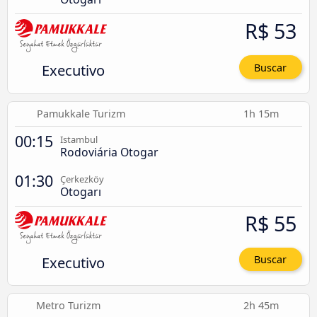
R$ 53
Executivo
Buscar
Pamukkale Turizm
1h 15m
00:15
Istambul
Rodoviária Otogar
01:30
Çerkezköy
Otogarı
R$ 55
Executivo
Buscar
Metro Turizm
2h 45m