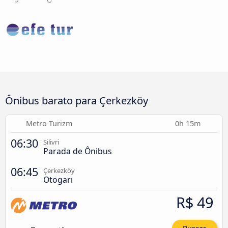
Ônibus barato para Çerkezköy
Metro Turizm
0h 15m
06:30
Silivri
Parada de Ônibus
06:45
Çerkezköy
Otogarı
R$ 49