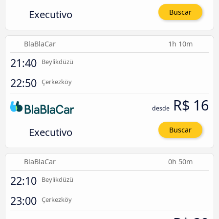
Executivo
Buscar
BlaBlaCar
1h 10m
21:40
Beylikdüzü
22:50
Çerkezköy
R$ 16
desde
Executivo
Buscar
BlaBlaCar
0h 50m
22:10
Beylikdüzü
23:00
Çerkezköy