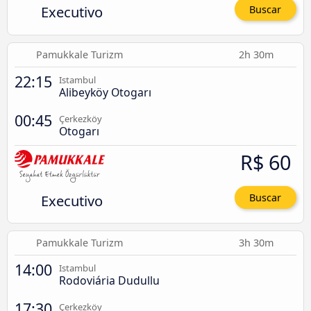
Executivo
Buscar
Pamukkale Turizm
2h 30m
22:15
Istambul
Alibeyköy Otogarı
00:45
Çerkezköy
Otogarı
R$ 60
Executivo
Buscar
Pamukkale Turizm
3h 30m
14:00
Istambul
Rodoviária Dudullu
17:30
Çerkezköy