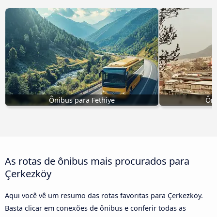
Ônibus para Fethiye
Ôni
As rotas de ônibus mais procurados para
Çerkezköy
Aqui você vê um resumo das rotas favoritas para Çerkezköy.
Basta clicar em conexões de ônibus e conferir todas as