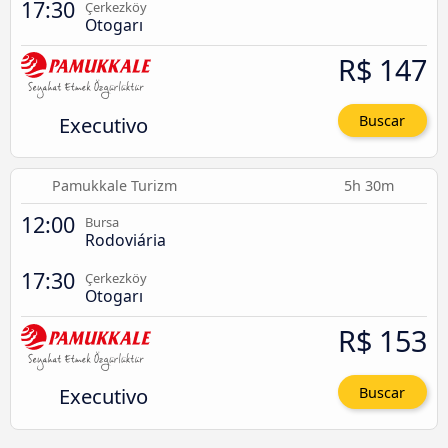
17:30
Çerkezköy
Otogarı
R$ 147
Executivo
Buscar
Pamukkale Turizm
5h 30m
12:00
Bursa
Rodoviária
17:30
Çerkezköy
Otogarı
R$ 153
Executivo
Buscar