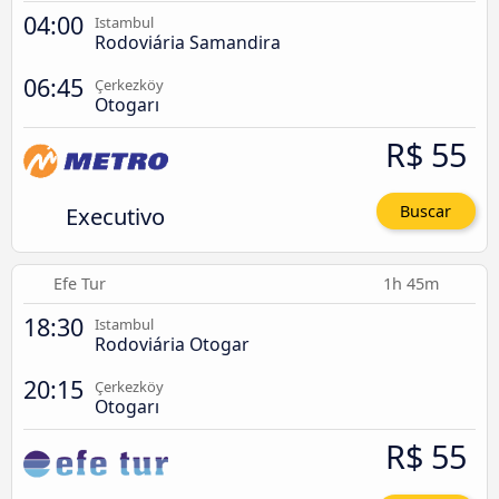
04:00
Istambul
Rodoviária Samandira
06:45
Çerkezköy
Otogarı
R$ 55
Executivo
Buscar
Efe Tur
1h 45m
18:30
Istambul
Rodoviária Otogar
20:15
Çerkezköy
Otogarı
R$ 55