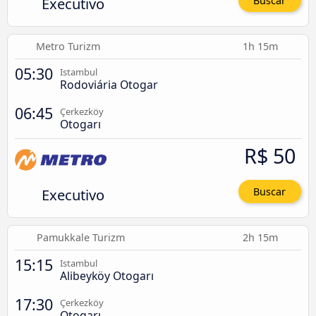
Executivo
Buscar
Metro Turizm
1h 15m
05:30
Istambul
Rodoviária Otogar
06:45
Çerkezköy
Otogarı
R$ 50
Executivo
Buscar
Pamukkale Turizm
2h 15m
15:15
Istambul
Alibeyköy Otogarı
17:30
Çerkezköy
Otogarı