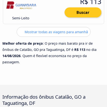
R$ 113
Buscar
Semi-Leito
Mostrar todas as viagens para amanhã
Melhor oferta de preço
: O preço mais barato pra ir de
ônibus de Catalão, GO pra Taguatinga, DF é
R$ 113
no dia
14/08/2026
. Quem é flexível economiza no preço da
passagem.
Informação dos ônibus Catalão, GO a
Taguatinga, DF