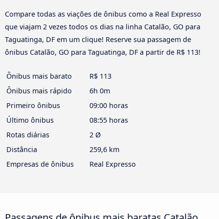
Compare todas as viações de ônibus como a Real Expresso
que viajam 2 vezes todos os dias na linha Catalão, GO para
Taguatinga, DF em um clique! Reserve sua passagem de
ônibus Catalão, GO para Taguatinga, DF a partir de R$ 113!
Ônibus mais barato
R$ 113
Ônibus mais rápido
6h 0m
Primeiro ônibus
09:00 horas
Último ônibus
08:55 horas
Rotas diárias
2 Ø
Distância
259,6 km
Empresas de ônibus
Real Expresso
Passagens de ônibus mais baratas Catalão,