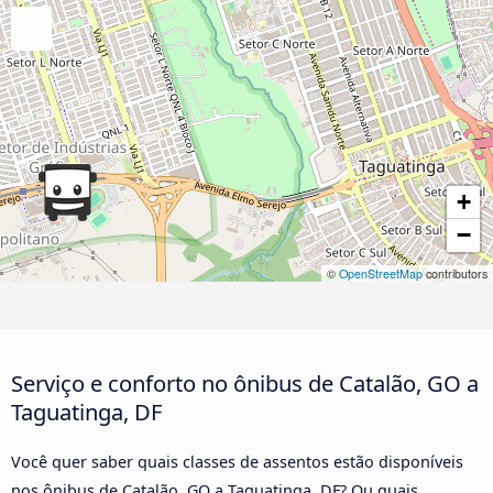
+
−
©
OpenStreetMap
contributors
Serviço e conforto no ônibus de Catalão, GO a
Taguatinga, DF
Você quer saber quais classes de assentos estão disponíveis
nos ônibus de Catalão, GO a Taguatinga, DF? Ou quais