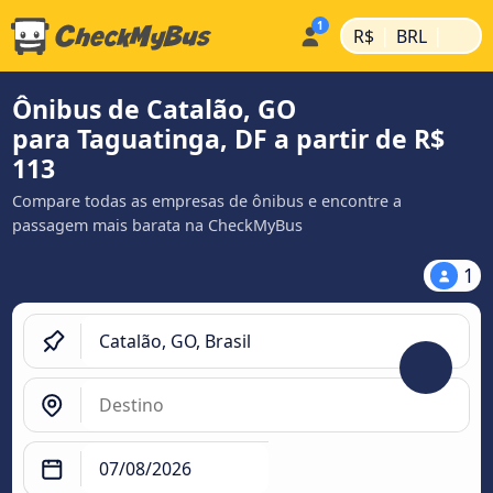
|
|
R$
BRL
Ônibus de Catalão, GO
para Taguatinga, DF a partir de R$
113
Compare todas as empresas de ônibus e encontre a
passagem mais barata na CheckMyBus
1