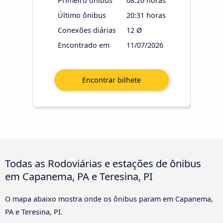
Primeiro ônibus
08:20 horas
Último ônibus
20:31 horas
Conexões diárias
12 Ø
Encontrado em
11/07/2026
Todas as Rodoviárias e estações de ônibus
em Capanema, PA e Teresina, PI
O mapa abaixo mostra onde os ônibus param em Capanema,
PA e Teresina, PI.