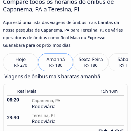
Compare todos os horários do ônibus de
Capanema, PA a Teresina, PI
Aqui está uma lista das viagens de ônibus mais baratas da
nossa pesquisa de Capanema, PA para Teresina, PI de várias
operadoras de ônibus como Real Maia ou Expresso
Guanabara para os próximos dias.
Hoje
Amanhã
Sexta-Feira
Sába
R$ 270
R$ 186
R$ 186
R$ 19
Viagens de ônibus mais baratas amanhã
Real Maia
15h 10m
08:20
Capanema, PA
Rodoviária
Teresina, PI
23:30
Rodoviária