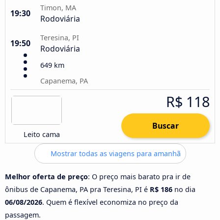
Timon, MA
19:30
Rodoviária
Teresina, PI
19:50
Rodoviária
649 km
Capanema, PA
R$ 118
Buscar
Leito cama
Mostrar todas as viagens para amanhã
Melhor oferta de preço
: O preço mais barato pra ir de
ônibus de Capanema, PA pra Teresina, PI é
R$ 186
no dia
06/08/2026
. Quem é flexível economiza no preço da
passagem.