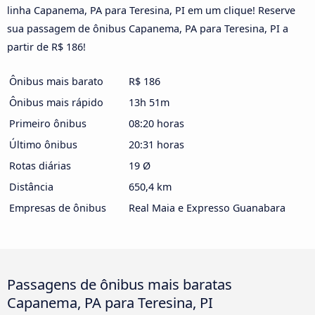
linha Capanema, PA para Teresina, PI em um clique! Reserve
sua passagem de ônibus Capanema, PA para Teresina, PI a
partir de R$ 186!
Ônibus mais barato
R$ 186
Ônibus mais rápido
13h 51m
Primeiro ônibus
08:20 horas
Último ônibus
20:31 horas
Rotas diárias
19 Ø
Distância
650,4 km
Empresas de ônibus
Real Maia e Expresso Guanabara
Passagens de ônibus mais baratas
Capanema, PA para Teresina, PI