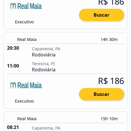
R$ 186
Buscar
Executivo
Real Maia
14h 30m
20:30
Capanema, PA
Rodoviária
Teresina, PI
11:00
Rodoviária
R$ 186
Buscar
Executivo
Real Maia
15h 10m
08:21
Capanema, PA