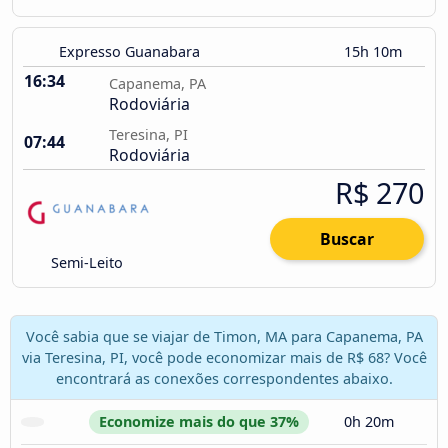
Expresso Guanabara
15h 10m
16:34
Capanema, PA
Rodoviária
Teresina, PI
07:44
Rodoviária
R$ 270
Buscar
Semi-Leito
Você sabia que se viajar de Timon, MA para Capanema, PA
via Teresina, PI, você pode economizar mais de R$ 68? Você
encontrará as conexões correspondentes abaixo.
Economize mais do que 37%
0h 20m