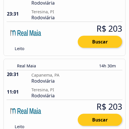
Rodoviária
Teresina, PI
23:31
Rodoviária
R$ 203
Buscar
Leito
Real Maia
14h 30m
20:31
Capanema, PA
Rodoviária
Teresina, PI
11:01
Rodoviária
R$ 203
Buscar
Leito