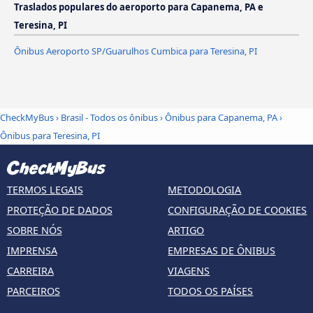
Traslados populares do aeroporto para Capanema, PA e
Teresina, PI
Ônibus Aeroporto SP/Guarulhos Cumbica para Teresina, PI
CheckMyBus
›
Brasil - Todos os ônibus
›
Ônibus para Capanema, PA
›
Ônibus para Teresina, PI
TERMOS LEGAIS
METODOLOGIA
PROTEÇÃO DE DADOS
CONFIGURAÇÃO DE COOKIES
SOBRE NÓS
ARTIGO
IMPRENSA
EMPRESAS DE ÔNIBUS
CARREIRA
VIAGENS
PARCEIROS
TODOS OS PAÍSES