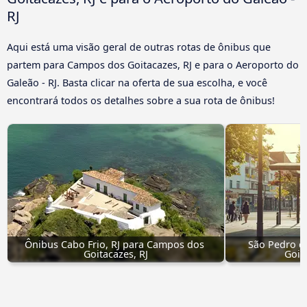
RJ
Aqui está uma visão geral de outras rotas de ônibus que
partem para Campos dos Goitacazes, RJ e para o Aeroporto do
Galeão - RJ. Basta clicar na oferta de sua escolha, e você
encontrará todos os detalhes sobre a sua rota de ônibus!
Ônibus Cabo Frio, RJ para Campos dos 
São Pedro da
Goitacazes, RJ
Goit