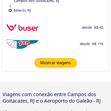
Campos dos Goitacazes, RJ
Niterói, RJ
desde
R$ 45
desde
R$ 116
Mostrar viagens
Viagens com conexão entre Campos dos
Goitacazes, RJ e o Aeroporto do Galeão - RJ