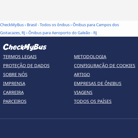
CheckMyBus
›
Brasil - Todos os ônibus
›
Ônibus para Campos dos
Goitacazes, RJ
›
Ônibus para Aeroporto do Galeão - RJ
TERMOS LEGAIS
METODOLOGIA
PROTEÇÃO DE DADOS
CONFIGURAÇÃO DE COOKIES
SOBRE NÓS
ARTIGO
IMPRENSA
EMPRESAS DE ÔNIBUS
CARREIRA
VIAGENS
PARCEIROS
TODOS OS PAÍSES