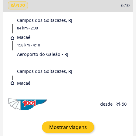
6:10
RÁPIDO
Campos dos Goitacazes, RJ
84 km - 2:00
Macaé
158 km - 4:10
Aeroporto do Galeão - RJ
Campos dos Goitacazes, RJ
Macaé
desde
R$ 50
Mostrar viagens