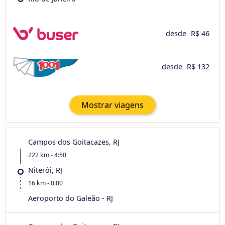
desde
R$ 46
desde
R$ 132
Mostrar viagens
Campos dos Goitacazes, RJ
222 km - 4:50
Niterói, RJ
16 km - 0:00
Aeroporto do Galeão - RJ