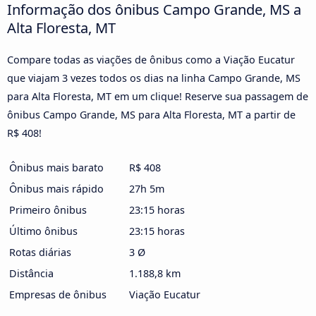
Informação dos ônibus Campo Grande, MS a
Alta Floresta, MT
Compare todas as viações de ônibus como a Viação Eucatur
que viajam 3 vezes todos os dias na linha Campo Grande, MS
para Alta Floresta, MT em um clique! Reserve sua passagem de
ônibus Campo Grande, MS para Alta Floresta, MT a partir de
R$ 408!
Ônibus mais barato
R$ 408
Ônibus mais rápido
27h 5m
Primeiro ônibus
23:15 horas
Último ônibus
23:15 horas
Rotas diárias
3 Ø
Distância
1.188,8 km
Empresas de ônibus
Viação Eucatur