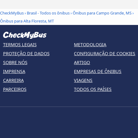
CheckMyBus
›
Brasil - Todos os ônibus
›
Ônibus para Campo Grande, MS
›
Ônibus para Alta Floresta, MT
TERMOS LEGAIS
METODOLOGIA
PROTEÇÃO DE DADOS
CONFIGURAÇÃO DE COOKIES
SOBRE NÓS
ARTIGO
IMPRENSA
EMPRESAS DE ÔNIBUS
CARREIRA
VIAGENS
PARCEIROS
TODOS OS PAÍSES