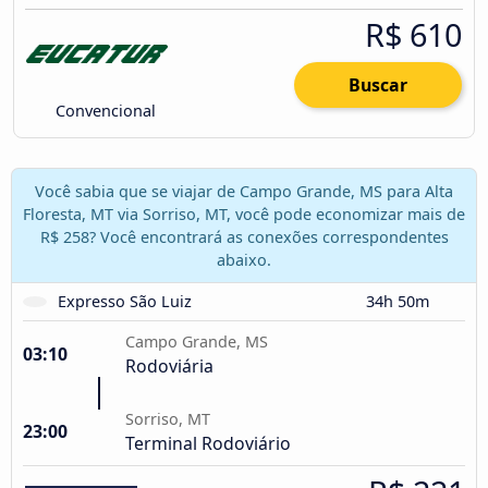
R$ 610
Buscar
Convencional
Você sabia que se viajar de Campo Grande, MS para Alta
Floresta, MT via Sorriso, MT, você pode economizar mais de
R$ 258? Você encontrará as conexões correspondentes
abaixo.
Expresso São Luiz
34h 50m
Campo Grande, MS
03:10
Rodoviária
Sorriso, MT
23:00
Terminal Rodoviário