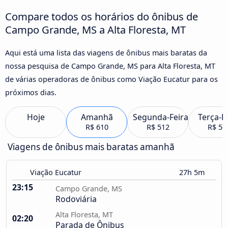
Compare todos os horários do ônibus de
Campo Grande, MS a Alta Floresta, MT
Aqui está uma lista das viagens de ônibus mais baratas da
nossa pesquisa de Campo Grande, MS para Alta Floresta, MT
de várias operadoras de ônibus como Viação Eucatur para os
próximos dias.
Hoje
Amanhã
Segunda-Feira
Terça-F
R$ 610
R$ 512
R$ 56
Viagens de ônibus mais baratas amanhã
Viação Eucatur
27h 5m
23:15
Campo Grande, MS
Rodoviária
Alta Floresta, MT
02:20
Parada de Ônibus