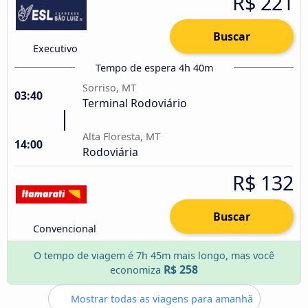
R$ 221
Buscar
Executivo
Tempo de espera 4h 40m
Sorriso, MT
03:40
Terminal Rodoviário
Alta Floresta, MT
14:00
Rodoviária
R$ 132
Buscar
Convencional
O tempo de viagem é 7h 45m mais longo, mas você
R$ 258
economiza
Mostrar todas as viagens para amanhã