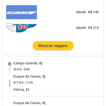
desde
R$ 140
desde
R$ 219
Mostrar viagens
Campo Grande, RJ
30 km - 0:00
Duque de Caxias, RJ
417 km - 11:45
Vitória, ES
Duque de Caxias, RJ