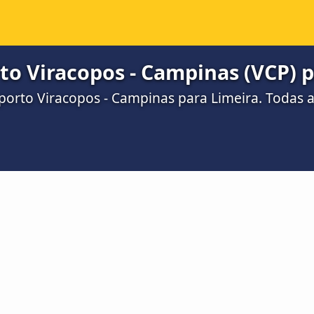
o Viracopos - Campinas (VCP) p
orto Viracopos - Campinas para Limeira. Todas a