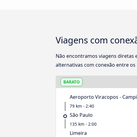
Viagens com conexã
Não encontramos viagens diretas 
alternativas com conexão entre os d
BARATO
Aeroporto Viracopos - Camp
79 km - 2:40
São Paulo
135 km - 2:00
Limeira