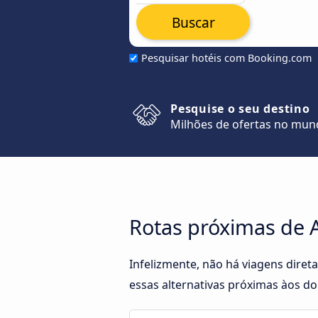
Buscar
Pesquisar hotéis com Booking.com
Pesquise o seu destino
Milhões de ofertas no mu
Rotas próximas de A
Infelizmente, não há viagens dire
essas alternativas próximas àos doi