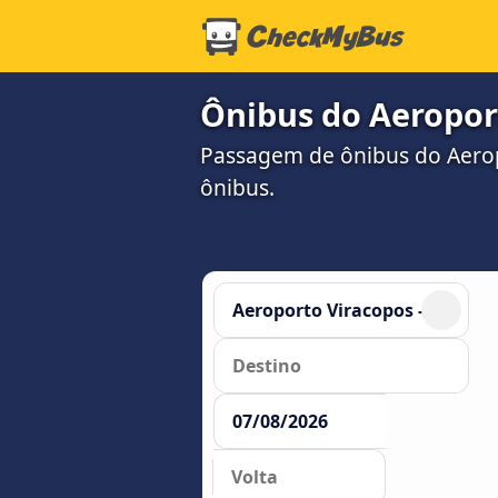
Ônibus do Aeroport
Passagem de ônibus do Aerop
ônibus.