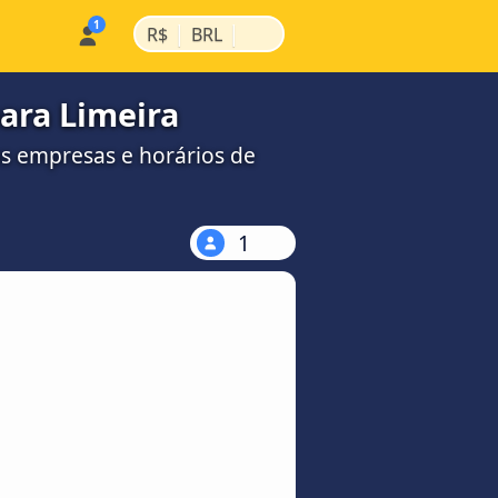
|
|
R$
BRL
ara Limeira
s empresas e horários de
1