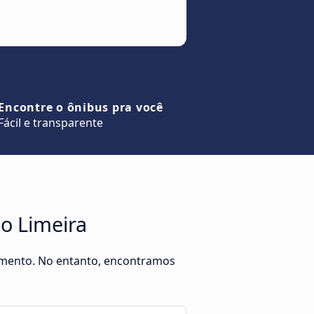
Encontre o ônibus pra você
Fácil e transparente
o Limeira
momento. No entanto, encontramos