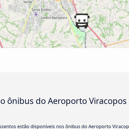
no ônibus do Aeroporto Viracopos
assentos estão disponíveis nos ônibus do Aeroporto Viracop