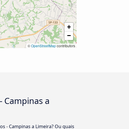
+
−
©
OpenStreetMap
contributors
 - Campinas a
os - Campinas a Limeira? Ou quais