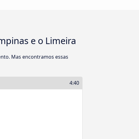
mpinas e o Limeira
ento. Mas encontramos essas
4:40