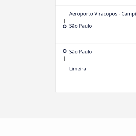
Aeroporto Viracopos - Camp
São Paulo
São Paulo
Limeira