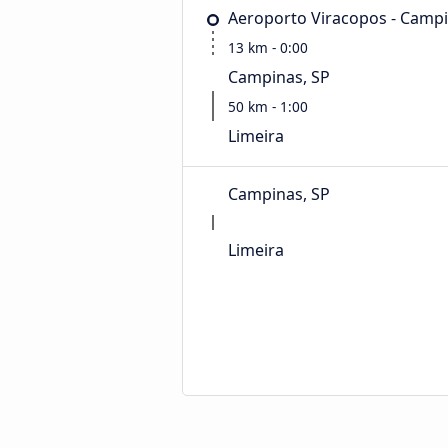
Aeroporto Viracopos - Camp
13 km - 0:00
Campinas, SP
50 km - 1:00
Limeira
Campinas, SP
Limeira