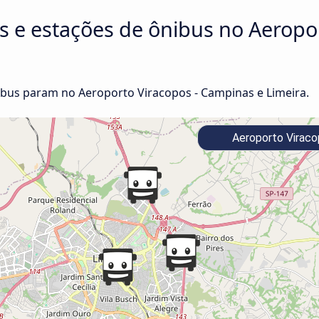
s e estações de ônibus no Aeropor
bus param no Aeroporto Viracopos - Campinas e Limeira.
Aeroporto Viraco