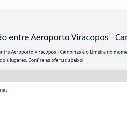
o entre Aeroporto Viracopos - Ca
entre Aeroporto Viracopos - Campinas e o Limeira no mom
ois lugares. Confira as ofertas abaixo!
inas