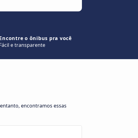
Encontre o ônibus pra você
Fácil e transparente
o entanto, encontramos essas