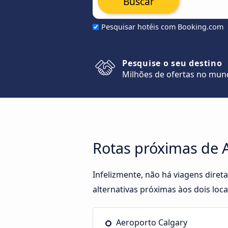
Buscar
Pesquisar hotéis com Booking.com
Pesquise o seu destino
Milhões de ofertas no mu
Rotas próximas de 
Infelizmente, não há viagens dire
alternativas próximas àos dois locai
Aeroporto Calgary