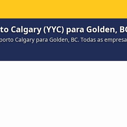
o Calgary (YYC) para Golden, B
orto Calgary para Golden, BC. Todas as empresas