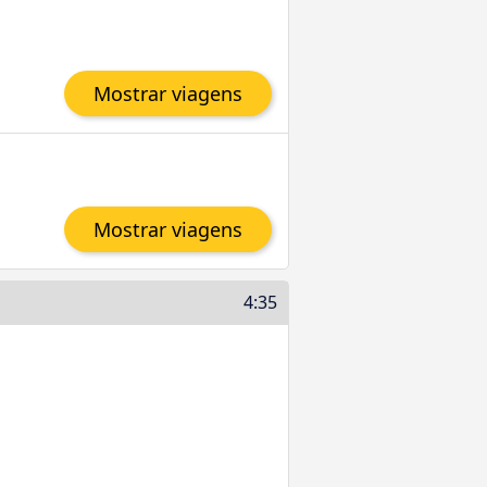
Mostrar viagens
Mostrar viagens
4:35