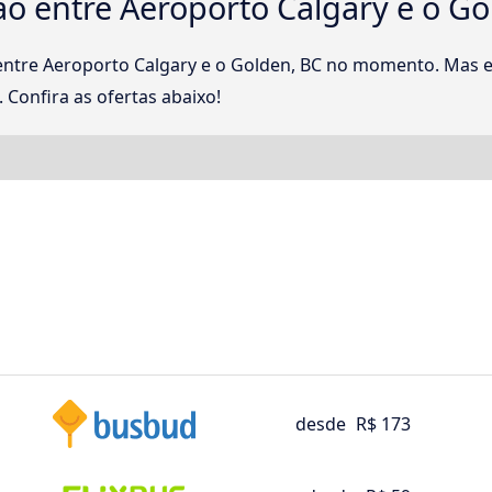
o entre Aeroporto Calgary e o Go
entre Aeroporto Calgary e o Golden, BC no momento. Mas e
 Confira as ofertas abaixo!
desde
R$ 173