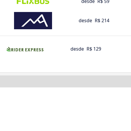
desde
R$ 59
desde
R$ 214
desde
R$ 129