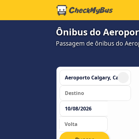
Ônibus do Aeroport
Passagem de ônibus do Aerop