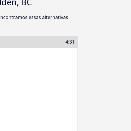
lden, BC
ncontramos essas alternativas
4:31