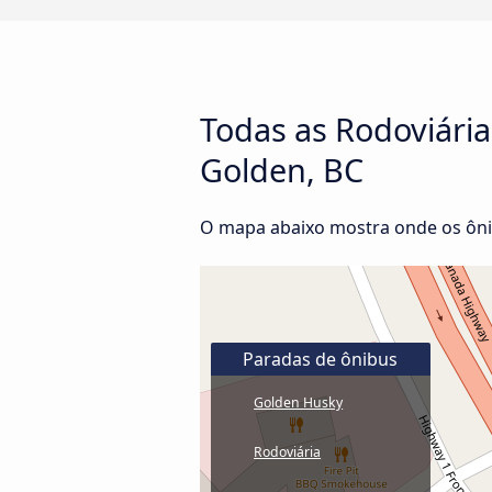
Todas as Rodoviária
Golden, BC
O mapa abaixo mostra onde os ôni
Paradas de ônibus
Golden Husky
Rodoviária