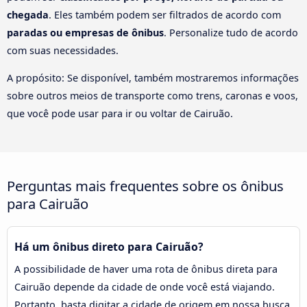
chegada
. Eles também podem ser filtrados de acordo com
paradas ou empresas de ônibus
. Personalize tudo de acordo
com suas necessidades.
A propósito: Se disponível, também mostraremos informações
sobre outros meios de transporte como trens, caronas e voos,
que você pode usar para ir ou voltar de Cairuão.
Perguntas mais frequentes sobre os ônibus
para Cairuão
Há um ônibus direto para Cairuão?
A possibilidade de haver uma rota de ônibus direta para
Cairuão depende da cidade de onde você está viajando.
Portanto, basta digitar a cidade de origem em nossa busca