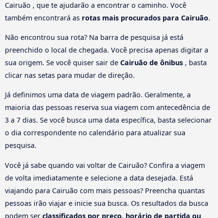
Cairuão , que te ajudarão a encontrar o caminho. Você
também encontrará as
rotas mais procurados para Cairuão
.
Não encontrou sua rota? Na barra de pesquisa já está
preenchido o local de chegada. Você precisa apenas digitar a
sua origem. Se você quiser sair de
Cairuão de ônibus
, basta
clicar nas setas para mudar de direção.
Já definimos uma data de viagem padrão. Geralmente, a
maioria das pessoas reserva sua viagem com antecedência de
3 a 7 dias. Se você busca uma data específica, basta selecionar
o dia correspondente no calendário para atualizar sua
pesquisa.
Você já sabe quando vai voltar de Cairuão? Confira a viagem
de volta imediatamente e selecione a data desejada. Está
viajando para Cairuão com mais pessoas? Preencha quantas
pessoas irão viajar e inicie sua busca. Os resultados da busca
podem ser
classificados por preço, horário de partida ou