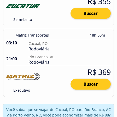
R$ 355
Buscar
Semi-Leito
Matriz Transportes
18h 50m
03:10
Cacoal, RO
Rodoviária
Rio Branco, AC
21:00
Rodoviária
R$ 369
Buscar
Executivo
Você sabia que se viajar de Cacoal, RO para Rio Branco, AC
via Porto Velho, RO, você pode economizar mais de R$ 88?