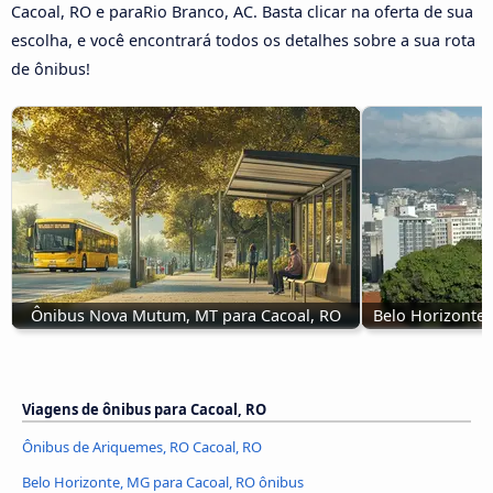
Cacoal, RO e paraRio Branco, AC. Basta clicar na oferta de sua
escolha, e você encontrará todos os detalhes sobre a sua rota
de ônibus!
Ônibus Nova Mutum, MT para Cacoal, RO
Belo Horizonte,
Viagens de ônibus para Cacoal, RO
Ônibus de Ariquemes, RO Cacoal, RO
Belo Horizonte, MG para Cacoal, RO ônibus