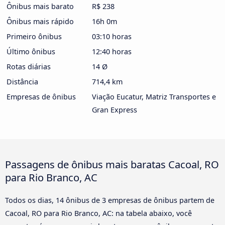
Ônibus mais barato
R$ 238
Ônibus mais rápido
16h 0m
Primeiro ônibus
03:10 horas
Último ônibus
12:40 horas
Rotas diárias
14 Ø
Distância
714,4 km
Empresas de ônibus
Viação Eucatur, Matriz Transportes e
Gran Express
Passagens de ônibus mais baratas Cacoal, RO
para Rio Branco, AC
Todos os dias, 14 ônibus de 3 empresas de ônibus partem de
Cacoal, RO para Rio Branco, AC: na tabela abaixo, você