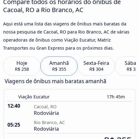
Compare todos os horários do ônibus de
Cacoal, RO a Rio Branco, AC
Aqui está uma lista das viagens de ônibus mais baratas da
nossa pesquisa de Cacoal, RO para Rio Branco, AC de várias
operadoras de ônibus como Viação Eucatur, Matriz
Transportes ou Gran Express para os próximos dias.
Hoje
Amanhã
Sexta-Feira
Sába
R$ 258
R$ 355
R$ 304
R$ 35
Viagens de ônibus mais baratas amanhã
Viação Eucatur
17h 45m
12:40
Cacoal, RO
Rodoviária
Rio Branco, AC
05:25
Rodoviária