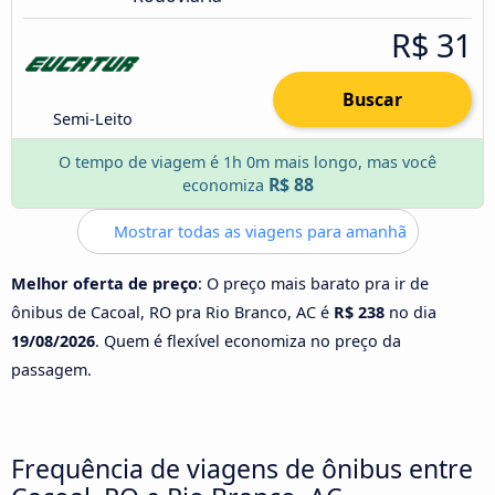
R$ 31
Buscar
Semi-Leito
O tempo de viagem é 1h 0m mais longo, mas você
R$ 88
economiza
Mostrar todas as viagens para amanhã
Melhor oferta de preço
: O preço mais barato pra ir de
ônibus de Cacoal, RO pra Rio Branco, AC é
R$ 238
no dia
19/08/2026
. Quem é flexível economiza no preço da
passagem.
Frequência de viagens de ônibus entre