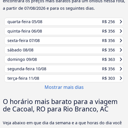
encontrará os preços mais baratos para um ônibus nessa rota,
a partir de
07/08/2026
e para os seguintes dias.
quarta-feira
05/08
R$ 256
quinta-feira
06/08
R$ 356
sexta-feira
07/08
R$ 356
sábado
08/08
R$ 356
domingo
09/08
R$ 363
segunda-feira
10/08
R$ 356
terça-feira
11/08
R$ 303
Mostrar mais dias
O horário mais barato para a viagem
de Cacoal, RO para Rio Branco, AC
Veja abaixo em que dia da semana e a que horas do dia você