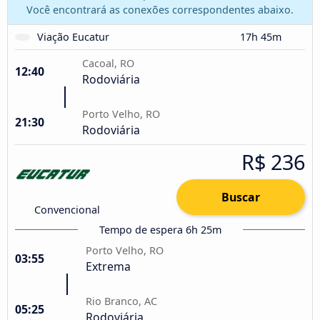
Você encontrará as conexões correspondentes abaixo.
Viação Eucatur
17h 45m
Cacoal, RO
12:40
Rodoviária
Porto Velho, RO
21:30
Rodoviária
R$ 236
Buscar
Convencional
Tempo de espera 6h 25m
Porto Velho, RO
03:55
Extrema
Rio Branco, AC
05:25
Rodoviária