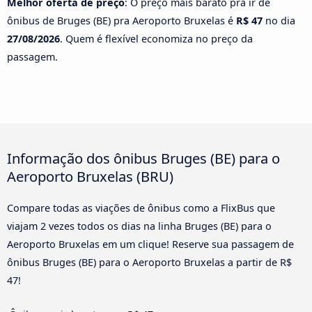
Melhor oferta de preço
: O preço mais barato pra ir de
ônibus de Bruges (BE) pra Aeroporto Bruxelas é
R$ 47
no dia
27/08/2026
. Quem é flexível economiza no preço da
passagem.
Informação dos ônibus Bruges (BE) para o
Aeroporto Bruxelas (BRU)
Compare todas as viações de ônibus como a FlixBus que
viajam 2 vezes todos os dias na linha Bruges (BE) para o
Aeroporto Bruxelas em um clique! Reserve sua passagem de
ônibus Bruges (BE) para o Aeroporto Bruxelas a partir de R$
47!