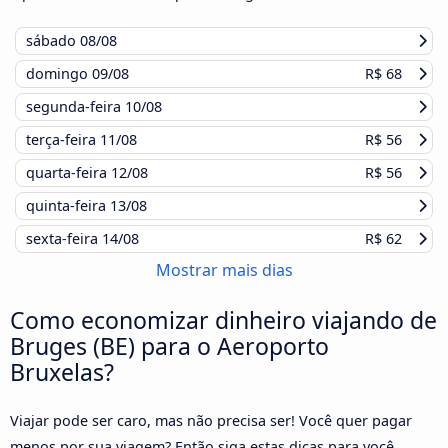
sábado
08/08
domingo
09/08
R$ 68
segunda-feira
10/08
terça-feira
11/08
R$ 56
quarta-feira
12/08
R$ 56
quinta-feira
13/08
sexta-feira
14/08
R$ 62
Mostrar mais dias
Como economizar dinheiro viajando de
Bruges (BE) para o Aeroporto
Bruxelas?
Viajar pode ser caro, mas não precisa ser! Você quer pagar
menos por sua viagem? Então siga estas dicas para você