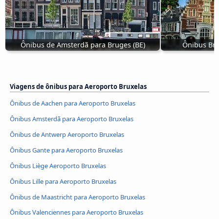
Ônibus de Amsterdã para Bruges (BE)
Ônibus Bru
Viagens de ônibus para Aeroporto Bruxelas
Ônibus de Aachen para Aeroporto Bruxelas
Ônibus Amsterdã para Aeroporto Bruxelas
Ônibus de Antwerp Aeroporto Bruxelas
Ônibus Gante para Aeroporto Bruxelas
Ônibus Liège Aeroporto Bruxelas
Ônibus Lille para Aeroporto Bruxelas
Ônibus de Maastricht para Aeroporto Bruxelas
Ônibus Valenciennes para Aeroporto Bruxelas