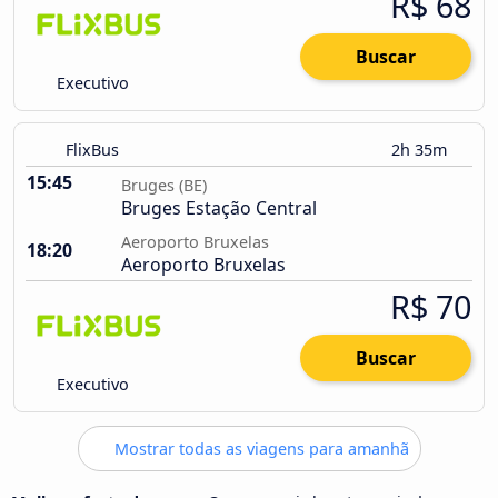
R$ 68
Buscar
Executivo
FlixBus
2h 35m
15:45
Bruges (BE)
Bruges Estação Central
Aeroporto Bruxelas
18:20
Aeroporto Bruxelas
R$ 70
Buscar
Executivo
Mostrar todas as viagens para amanhã