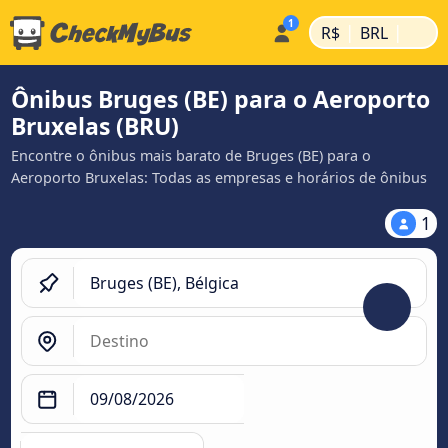
|
|
R$
BRL
Ônibus Bruges (BE) para o Aeroporto
Bruxelas (BRU)
Encontre o ônibus mais barato de Bruges (BE) para o
Aeroporto Bruxelas: Todas as empresas e horários de ônibus
1