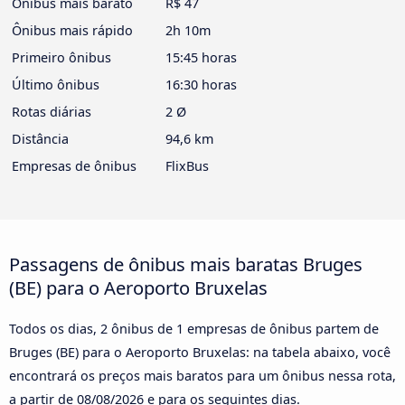
Ônibus mais barato
R$ 47
Ônibus mais rápido
2h 10m
Primeiro ônibus
15:45 horas
Último ônibus
16:30 horas
Rotas diárias
2 Ø
Distância
94,6 km
Empresas de ônibus
FlixBus
Passagens de ônibus mais baratas Bruges
(BE) para o Aeroporto Bruxelas
Todos os dias, 2 ônibus de 1 empresas de ônibus partem de
Bruges (BE) para o Aeroporto Bruxelas: na tabela abaixo, você
encontrará os preços mais baratos para um ônibus nessa rota,
a partir de
08/08/2026
e para os seguintes dias.