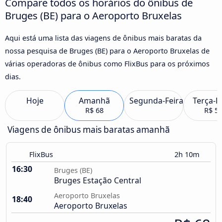
Compare todos os horários do ônibus de
Bruges (BE) para o Aeroporto Bruxelas
Aqui está uma lista das viagens de ônibus mais baratas da
nossa pesquisa de Bruges (BE) para o Aeroporto Bruxelas de
várias operadoras de ônibus como FlixBus para os próximos
dias.
Hoje
Amanhã
Segunda-Feira
Terça-F
R$ 68
R$ 5
Viagens de ônibus mais baratas amanhã
FlixBus
2h 10m
16:30
Bruges (BE)
Bruges Estação Central
Aeroporto Bruxelas
18:40
Aeroporto Bruxelas