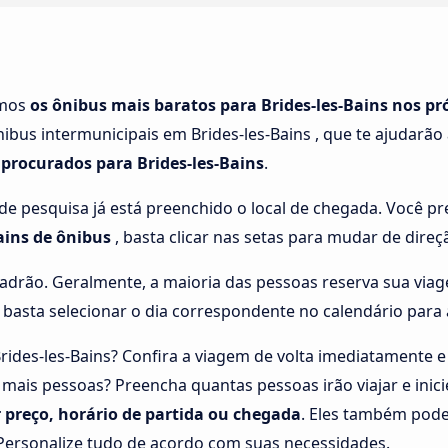
amos
os ônibus mais baratos para Brides-les-Bains nos pr
bus intermunicipais em Brides-les-Bains , que te ajudarão
 procurados para Brides-les-Bains
.
e pesquisa já está preenchido o local de chegada. Você pre
Bains de ônibus
, basta clicar nas setas para mudar de direç
adrão. Geralmente, a maioria das pessoas reserva sua viag
 basta selecionar o dia correspondente no calendário para 
rides-les-Bains? Confira a viagem de volta imediatamente e
 mais pessoas? Preencha quantas pessoas irão viajar e inic
r preço, horário de partida ou chegada
. Eles também pode
 Personalize tudo de acordo com suas necessidades.