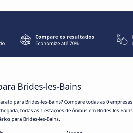
Compare os resultados
ndo
Economize até 70%
ara Brides-les-Bains
rato para Brides-les-Bains? Compare todas as 0 empresas d
chegada, todas as 1 estações de ônibus em Brides-les-Bains,
rios para Brides-les-Bains.