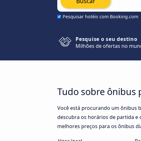
Buscar
Pesquisar hotéis com Booking.com
Pesquise o seu destino
Milhões de ofertas no mu
Tudo sobre ônibus p
Você está procurando um ônibus ba
descubra os horários de partida e 
melhores preços para os ônibus diá