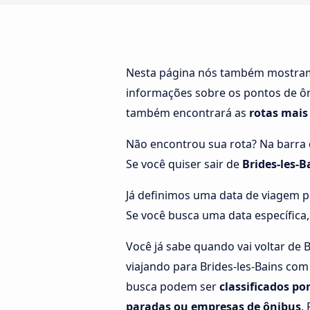
Nesta página nós também mostr
informações sobre os pontos de ôni
também encontrará as
rotas mais
Não encontrou sua rota? Na barra d
Se você quiser sair de
Brides-les-
Já definimos uma data de viagem p
Se você busca uma data específica,
Você já sabe quando vai voltar de B
viajando para Brides-les-Bains com
busca podem ser
classificados po
paradas ou empresas de ônibus
.