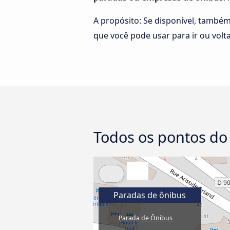
A propósito: Se disponível, també
que você pode usar para ir ou volta
Todos os pontos do
Paradas de ônibus
Parada de Ônibus