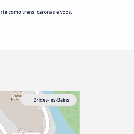
rte como trens, caronas e voos,
Brides-les-Bains