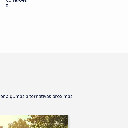
Conexões
0
ver algumas alternativas próximas