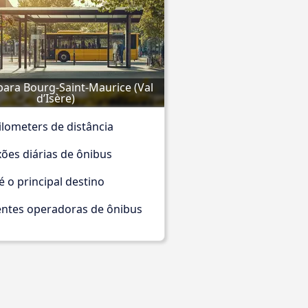
ara Bourg-Saint-Maurice (Val 
d’Isère)
ilometers de distância
ões diárias de ônibus
é o principal destino
entes operadoras de ônibus