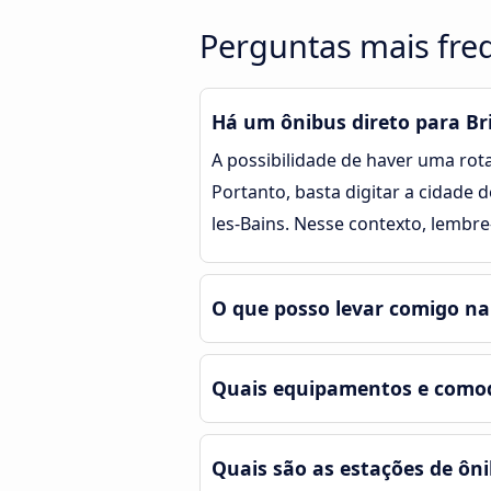
Perguntas mais freq
Há um ônibus direto para Bri
A possibilidade de haver uma rota
Portanto, basta digitar a cidade
les-Bains. Nesse contexto, lembr
O que posso levar comigo na
Quais equipamentos e comodi
Quais são as estações de ôni