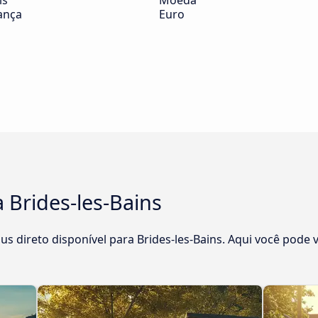
ís
Moeda
ança
Euro
 Brides-les-Bains
direto disponível para Brides-les-Bains. Aqui você pode 