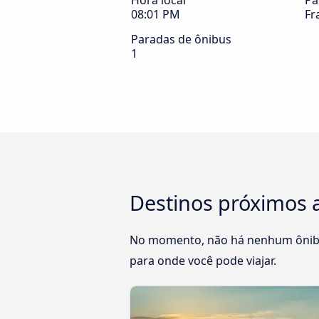
Hora local
Pa
08:01 PM
Fr
Paradas de ônibus
1
Destinos próximos a
No momento, não há nenhum ônibus 
para onde você pode viajar.