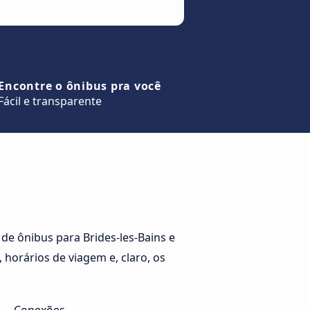
Encontre o ônibus pra você
Fácil e transparente
e ônibus para Brides-les-Bains e
 horários de viagem e, claro, os