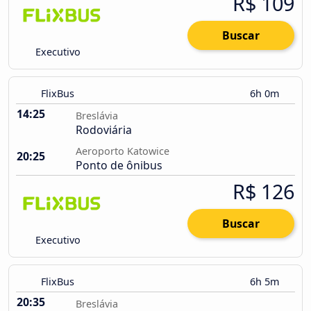
R$ 109
Buscar
Executivo
FlixBus
6h 0m
14:25
Breslávia
Rodoviária
Aeroporto Katowice
20:25
Ponto de ônibus
R$ 126
Buscar
Executivo
FlixBus
6h 5m
20:35
Breslávia