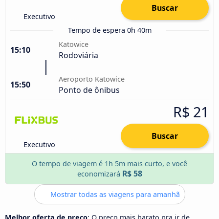
Buscar
Executivo
Tempo de espera 0h 40m
Katowice
15:10
Rodoviária
Aeroporto Katowice
15:50
Ponto de ônibus
R$ 21
Buscar
Executivo
O tempo de viagem é 1h 5m mais curto, e você
R$ 58
economizará
Mostrar todas as viagens para amanhã
Melhor oferta de preço
: O preço mais barato pra ir de