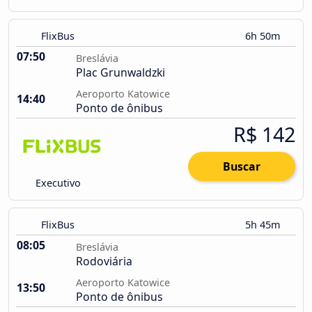
FlixBus
6h 50m
07:50
Breslávia
Plac Grunwaldzki
Aeroporto Katowice
14:40
Ponto de ônibus
R$ 142
Buscar
Executivo
FlixBus
5h 45m
08:05
Breslávia
Rodoviária
Aeroporto Katowice
13:50
Ponto de ônibus