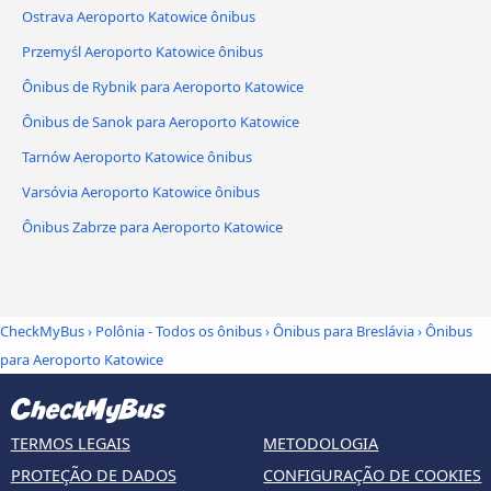
Ostrava Aeroporto Katowice ônibus
Przemyśl Aeroporto Katowice ônibus
Ônibus de Rybnik para Aeroporto Katowice
Ônibus de Sanok para Aeroporto Katowice
Tarnów Aeroporto Katowice ônibus
Varsóvia Aeroporto Katowice ônibus
Ônibus Zabrze para Aeroporto Katowice
CheckMyBus
›
Polônia - Todos os ônibus
›
Ônibus para Breslávia
›
Ônibus
para Aeroporto Katowice
TERMOS LEGAIS
METODOLOGIA
PROTEÇÃO DE DADOS
CONFIGURAÇÃO DE COOKIES