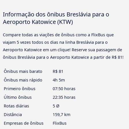
Informação dos ônibus Breslávia para o
Aeroporto Katowice (KTW)
Compare todas as viações de ônibus como a FlixBus que
viajam 5 vezes todos os dias na linha Breslávia para o
Aeroporto Katowice em um clique! Reserve sua passagem de
ônibus Breslávia para o Aeroporto Katowice a partir de R$ 81!
Ônibus mais barato
R$ 81
Ônibus mais rápido
4h 5m
Primeiro ônibus
07:50 horas
Último ônibus
22:35 horas
Rotas diárias
5 Ø
Distância
159,7 km
Empresas de ônibus
FlixBus