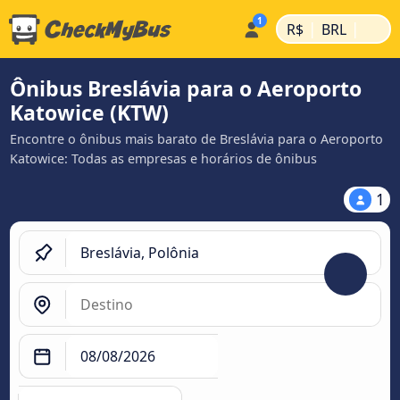
|
|
R$
BRL
Ônibus Breslávia para o Aeroporto
Katowice (KTW)
Encontre o ônibus mais barato de Breslávia para o Aeroporto
Katowice: Todas as empresas e horários de ônibus
1