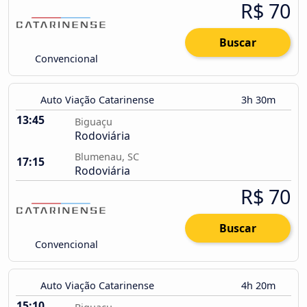
R$ 70
Buscar
Convencional
Auto Viação Catarinense
3h 30m
13:45
Biguaçu
Rodoviária
Blumenau, SC
17:15
Rodoviária
R$ 70
Buscar
Convencional
Auto Viação Catarinense
4h 20m
15:10