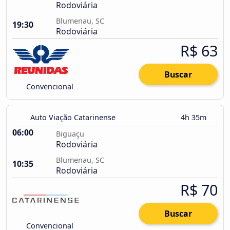
Rodoviária
Blumenau, SC
19:30
Rodoviária
R$ 63
Buscar
Convencional
Auto Viação Catarinense
4h 35m
06:00
Biguaçu
Rodoviária
Blumenau, SC
10:35
Rodoviária
R$ 70
Buscar
Convencional