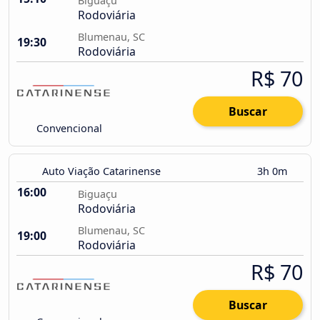
Biguaçu
Rodoviária
Blumenau, SC
19:30
Rodoviária
R$ 70
Buscar
Convencional
Auto Viação Catarinense
3h 0m
16:00
Biguaçu
Rodoviária
Blumenau, SC
19:00
Rodoviária
R$ 70
Buscar