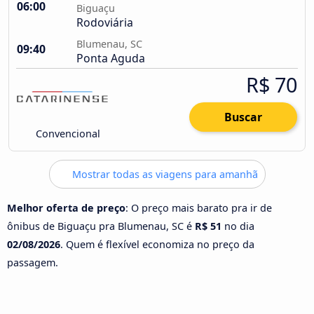
06:00
Biguaçu
Rodoviária
Blumenau, SC
09:40
Ponta Aguda
R$ 70
Buscar
Convencional
Mostrar todas as viagens para amanhã
Melhor oferta de preço
: O preço mais barato pra ir de
ônibus de Biguaçu pra Blumenau, SC é
R$ 51
no dia
02/08/2026
. Quem é flexível economiza no preço da
passagem.