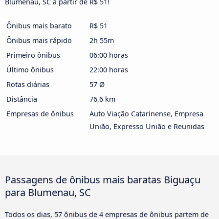
Blumenau, SC a partir de R$ 51!
Ônibus mais barato
R$ 51
Ônibus mais rápido
2h 55m
Primeiro ônibus
06:00 horas
Último ônibus
22:00 horas
Rotas diárias
57 Ø
Distância
76,6 km
Empresas de ônibus
Auto Viação Catarinense, Empresa
União, Expresso União e Reunidas
Passagens de ônibus mais baratas Biguaçu
para Blumenau, SC
Todos os dias, 57 ônibus de 4 empresas de ônibus partem de