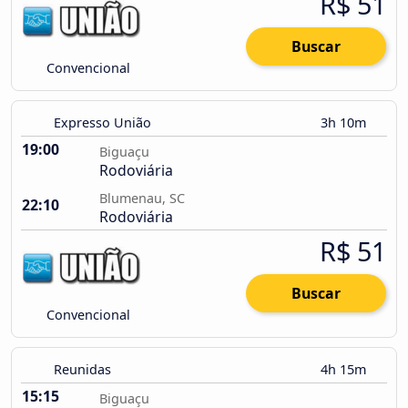
R$ 51
Buscar
Convencional
Expresso União
3h 10m
19:00
Biguaçu
Rodoviária
Blumenau, SC
22:10
Rodoviária
R$ 51
Buscar
Convencional
Reunidas
4h 15m
15:15
Biguaçu