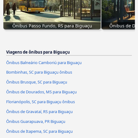
Ônibus Passo Fundo, RS para Biguaçu
Ônibus de Do
Viagens de ônibus para Biguaçu
Ônibus Balneário Camboriú para Biguaçu
Bombinhas, SC para Biguaçu ônibus
Ônibus Brusque, SC para Biguaçu
Ônibus de Dourados, MS para Biguaçu
Florianópolis, SC para Biguaçu ônibus
Ônibus de Gravataí, RS para Biguaçu
Ônibus Guarapuava, PR Biguaçu
Ônibus de Itapema, SC para Biguaçu