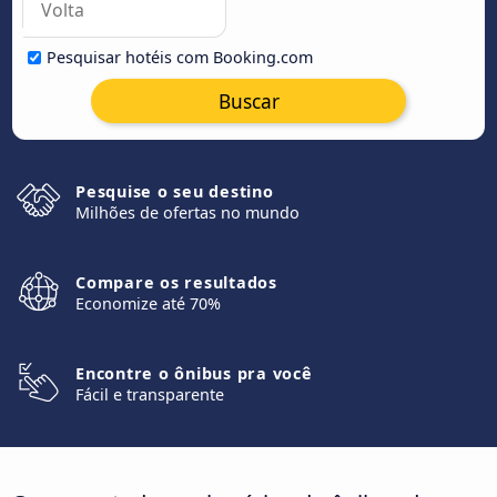
Pesquisar hotéis com Booking.com
Buscar
Pesquise o seu destino
Milhões de ofertas no mundo
Compare os resultados
Economize até 70%
Encontre o ônibus pra você
Fácil e transparente