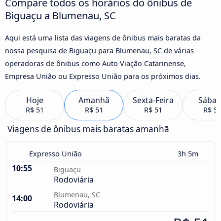
Compare todos os horários do ônibus de
Biguaçu a Blumenau, SC
Aqui está uma lista das viagens de ônibus mais baratas da
nossa pesquisa de Biguaçu para Blumenau, SC de várias
operadoras de ônibus como Auto Viação Catarinense,
Empresa União ou Expresso União para os próximos dias.
Hoje
Amanhã
Sexta-Feira
Sába
R$ 51
R$ 51
R$ 51
R$ 5
Viagens de ônibus mais baratas amanhã
Expresso União
3h 5m
10:55
Biguaçu
Rodoviária
Blumenau, SC
14:00
Rodoviária