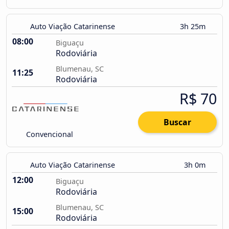
Auto Viação Catarinense
3h 25m
08:00
Biguaçu
Rodoviária
Blumenau, SC
11:25
Rodoviária
R$ 70
Buscar
Convencional
Auto Viação Catarinense
3h 0m
12:00
Biguaçu
Rodoviária
Blumenau, SC
15:00
Rodoviária