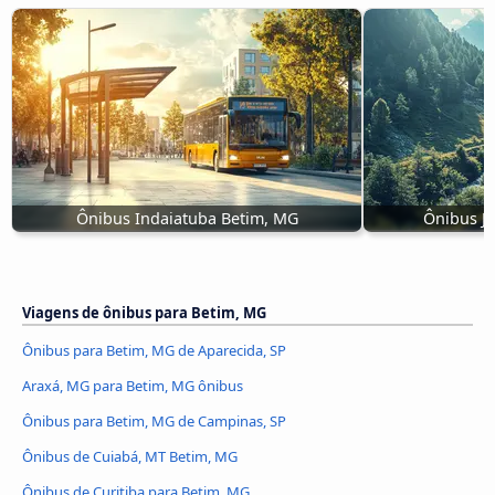
Ônibus Indaiatuba Betim, MG
Ônibus Ju
Viagens de ônibus para Betim, MG
Ônibus para Betim, MG de Aparecida, SP
Araxá, MG para Betim, MG ônibus
Ônibus para Betim, MG de Campinas, SP
Ônibus de Cuiabá, MT Betim, MG
Ônibus de Curitiba para Betim, MG