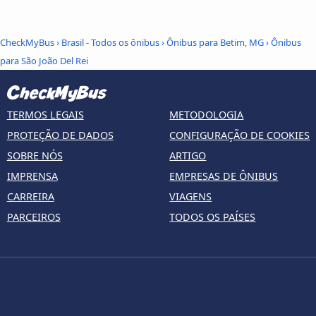
CheckMyBus
›
Brasil - Todos os ônibus
›
Ônibus para Betim, MG
›
Ônibus
para São João Del Rei
TERMOS LEGAIS
METODOLOGIA
PROTEÇÃO DE DADOS
CONFIGURAÇÃO DE COOKIES
SOBRE NÓS
ARTIGO
IMPRENSA
EMPRESAS DE ÔNIBUS
CARREIRA
VIAGENS
PARCEIROS
TODOS OS PAÍSES