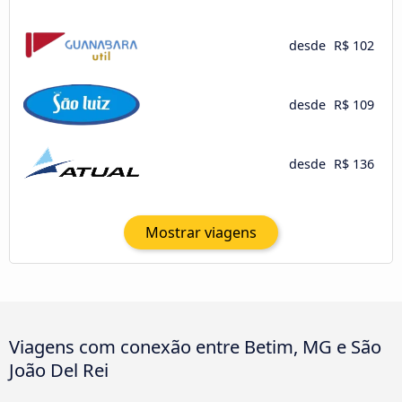
desde
R$ 102
desde
R$ 109
desde
R$ 136
Mostrar viagens
Viagens com conexão entre Betim, MG e São
João Del Rei