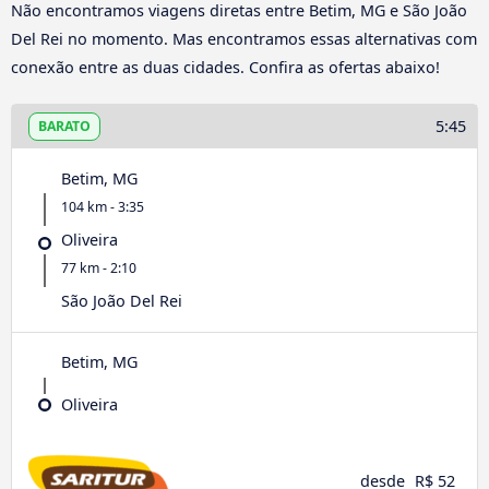
Não encontramos viagens diretas entre Betim, MG e São João
Del Rei no momento. Mas encontramos essas alternativas com
conexão entre as duas cidades. Confira as ofertas abaixo!
5:45
BARATO
Betim, MG
104 km - 3:35
Oliveira
77 km - 2:10
São João Del Rei
Betim, MG
Oliveira
desde
R$ 52