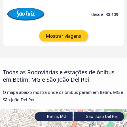
desde
R$ 109
Mostrar viagens
Todas as Rodoviárias e estações de ônibus
em Betim, MG e São João Del Rei
O mapa abaixo mostra onde os ônibus param em Betim, MG e
São João Del Rei.
Betim, MG
São João Del Rei