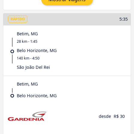
5:35
RÁPIDO
Betim, MG
28 km - 1:45
Belo Horizonte, MG
140 km - 4:50
São João Del Rei
Betim, MG
Belo Horizonte, MG
desde
R$ 30