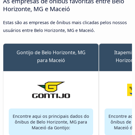
As empresas de ônibus favoritas entre Belo
Horizonte, MG e Maceió
Estas são as empresas de ônibus mais clicadas pelos nossos
usuários entre Belo Horizonte, MG e Maceió.
Gontijo de Belo Horizonte, MG
Itapemir
para Maceió
Horizon
Encontre aqui os principais dados do
Encontre aqu
ônibus de Belo Horizonte, MG para
ônibus de B
Maceió da Gontijo:
Maceió da