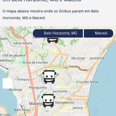
O mapa abaixo mostra onde os ônibus param em Belo
Horizonte, MG e Maceió.
Belo Horizonte, MG
Maceió