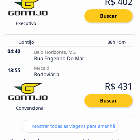
R$ 402
Buscar
Executivo
Gontijo
38h 15m
04:40
Belo Horizonte, MG
Rua Engenho Do Mar
Maceió
18:55
Rodoviária
R$ 431
Buscar
Convencional
Mostrar todas as viagens para amanhã