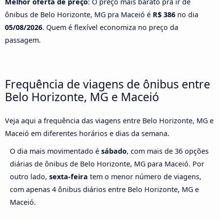
Melhor oferta de preço
: O preço mais barato pra ir de
ônibus de Belo Horizonte, MG pra Maceió é
R$ 386
no dia
05/08/2026
. Quem é flexível economiza no preço da
passagem.
Frequência de viagens de ônibus entre
Belo Horizonte, MG e Maceió
Veja aqui a frequência das viagens entre Belo Horizonte, MG e
Maceió em diferentes horários e dias da semana.
O dia mais movimentado é
sábado
, com mais de 36 opções
diárias de ônibus de Belo Horizonte, MG para Maceió. Por
outro lado,
sexta-feira
tem o menor número de viagens,
com apenas 4 ônibus diários entre Belo Horizonte, MG e
Maceió.