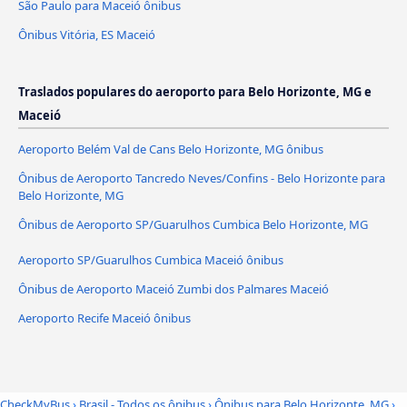
São Paulo para Maceió ônibus
Ônibus Vitória, ES Maceió
Traslados populares do aeroporto para Belo Horizonte, MG e
Maceió
Aeroporto Belém Val de Cans Belo Horizonte, MG ônibus
Ônibus de Aeroporto Tancredo Neves/Confins - Belo Horizonte para
Belo Horizonte, MG
Ônibus de Aeroporto SP/Guarulhos Cumbica Belo Horizonte, MG
Aeroporto SP/Guarulhos Cumbica Maceió ônibus
Ônibus de Aeroporto Maceió Zumbi dos Palmares Maceió
Aeroporto Recife Maceió ônibus
CheckMyBus
›
Brasil - Todos os ônibus
›
Ônibus para Belo Horizonte, MG
›