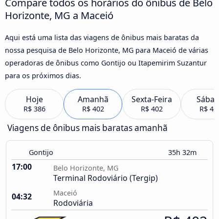
Compare todos os horários do ônibus de Belo
Horizonte, MG a Maceió
Aqui está uma lista das viagens de ônibus mais baratas da
nossa pesquisa de Belo Horizonte, MG para Maceió de várias
operadoras de ônibus como Gontijo ou Itapemirim Suzantur
para os próximos dias.
Hoje
Amanhã
Sexta-Feira
Sába
R$ 386
R$ 402
R$ 402
R$ 42
Viagens de ônibus mais baratas amanhã
Gontijo
35h 32m
17:00
Belo Horizonte, MG
Terminal Rodoviário (Tergip)
Maceió
04:32
Rodoviária