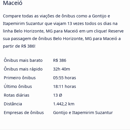
Maceió
Compare todas as viações de ônibus como a Gontijo e
Itapemirim Suzantur que viajam 13 vezes todos os dias na
linha Belo Horizonte, MG para Maceió em um clique! Reserve
sua passagem de ônibus Belo Horizonte, MG para Maceió a
partir de R$ 386!
Ônibus mais barato
R$ 386
Ônibus mais rápido
32h 40m
Primeiro ônibus
05:55 horas
Último ônibus
18:11 horas
Rotas diárias
13 Ø
Distância
1.442,2 km
Empresas de ônibus
Gontijo e Itapemirim Suzantur