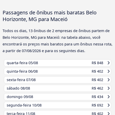
Passagens de ônibus mais baratas Belo
Horizonte, MG para Maceió
Todos os dias, 13 ônibus de 2 empresas de ônibus partem de
Belo Horizonte, MG para Maceió: na tabela abaixo, você
encontrará os preços mais baratos para um ônibus nessa rota,
a partir de
07/08/2026
e para os seguintes dias.
quarta-feira
05/08
R$ 848
quinta-feira
06/08
R$ 402
sexta-feira
07/08
R$ 402
sábado
08/08
R$ 462
domingo
09/08
R$ 434
segunda-feira
10/08
R$ 692
terça-feira
11/08
R$ 402