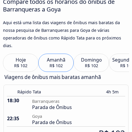
Compare todos os horários do ônibus de
Barranqueras a Goya
Aqui está uma lista das viagens de ônibus mais baratas da
nossa pesquisa de Barranqueras para Goya de várias
operadoras de ônibus como Rápido Tata para os próximos
dias.
Hoje
Amanhã
Domingo
Segunda
R$ 102
R$ 102
R$ 102
R$ 10
Viagens de ônibus mais baratas amanhã
Rápido Tata
4h 5m
18:30
Barranqueras
Parada de Ônibus
Goya
22:35
Parada de Ônibus