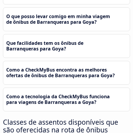
O que posso levar comigo em minha viagem
de ônibus de Barranqueras para Goya?
Que facilidades tem os ônibus de
Barranqueras para Goya?
Como a CheckMyBus encontra as melhores
ofertas de ônibus de Barranqueras para Goya?
Como a tecnologia da CheckMyBus funciona
para viagens de Barranqueras a Goya?
Classes de assentos disponíveis que
são oferecidas na rota de ônibus