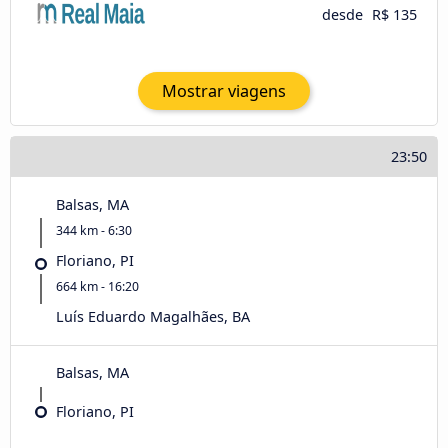
desde
R$ 135
Mostrar viagens
23:50
Balsas, MA
344 km - 6:30
Floriano, PI
664 km - 16:20
Luís Eduardo Magalhães, BA
Balsas, MA
Floriano, PI