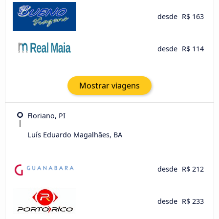
desde
R$ 163
desde
R$ 114
Mostrar viagens
Floriano, PI
Luís Eduardo Magalhães, BA
desde
R$ 212
desde
R$ 233