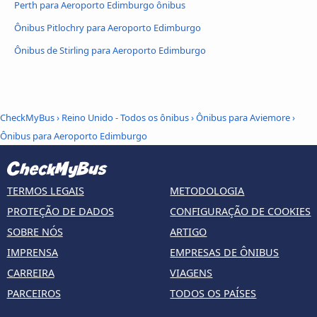
Perth para Aeroporto Edimburgo ônibus
Ônibus Pitlochry para Aeroporto Edimburgo
Ônibus de Stirling para Aeroporto Edimburgo
CheckMyBus
›
Reino Unido - Todos os ônibus
›
Ônibus para Aviemore
›
Ônibus para Aeroporto Edimburgo
TERMOS LEGAIS
METODOLOGIA
PROTEÇÃO DE DADOS
CONFIGURAÇÃO DE COOKIES
SOBRE NÓS
ARTIGO
IMPRENSA
EMPRESAS DE ÔNIBUS
CARREIRA
VIAGENS
PARCEIROS
TODOS OS PAÍSES