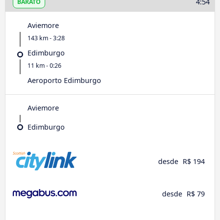
4:54
BARATO
Aviemore
143 km - 3:28
Edimburgo
11 km - 0:26
Aeroporto Edimburgo
Aviemore
Edimburgo
desde
R$ 194
desde
R$ 79