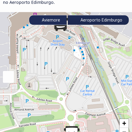
no Aeroporto Edimburgo.
Aviemore
Aeroporto Edimburgo
+