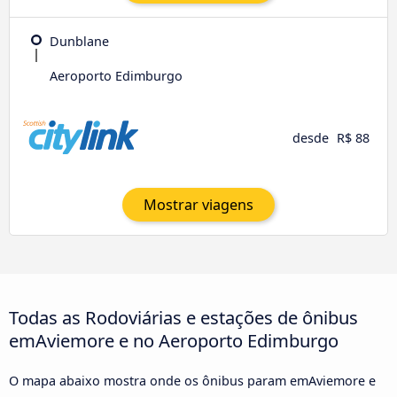
Dunblane
Aeroporto Edimburgo
desde
R$ 88
Mostrar viagens
Todas as Rodoviárias e estações de ônibus
emAviemore e no Aeroporto Edimburgo
O mapa abaixo mostra onde os ônibus param emAviemore e