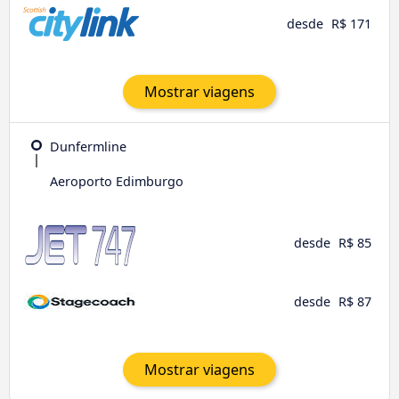
desde
R$ 171
Mostrar viagens
Dunfermline
Aeroporto Edimburgo
desde
R$ 85
desde
R$ 87
Mostrar viagens