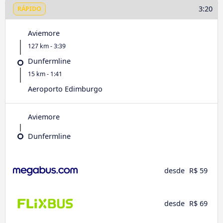
3:20
RÁPIDO
Aviemore
127 km - 3:39
Dunfermline
15 km - 1:41
Aeroporto Edimburgo
Aviemore
Dunfermline
desde
R$ 59
desde
R$ 69