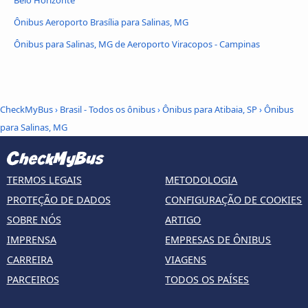
Ônibus Aeroporto Brasília para Salinas, MG
Ônibus para Salinas, MG de Aeroporto Viracopos - Campinas
CheckMyBus
›
Brasil - Todos os ônibus
›
Ônibus para Atibaia, SP
›
Ônibus
para Salinas, MG
TERMOS LEGAIS
METODOLOGIA
PROTEÇÃO DE DADOS
CONFIGURAÇÃO DE COOKIES
SOBRE NÓS
ARTIGO
IMPRENSA
EMPRESAS DE ÔNIBUS
CARREIRA
VIAGENS
PARCEIROS
TODOS OS PAÍSES