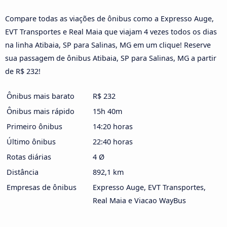
Compare todas as viações de ônibus como a Expresso Auge,
EVT Transportes e Real Maia que viajam 4 vezes todos os dias
na linha Atibaia, SP para Salinas, MG em um clique! Reserve
sua passagem de ônibus Atibaia, SP para Salinas, MG a partir
de R$ 232!
Ônibus mais barato
R$ 232
Ônibus mais rápido
15h 40m
Primeiro ônibus
14:20 horas
Último ônibus
22:40 horas
Rotas diárias
4 Ø
Distância
892,1 km
Empresas de ônibus
Expresso Auge, EVT Transportes,
Real Maia e Viacao WayBus