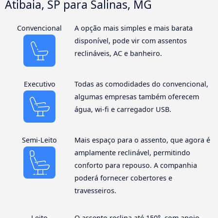
Atibaia, SP para Salinas, MG
Convencional
A opção mais simples e mais barata
disponível, pode vir com assentos
reclináveis, AC e banheiro.
Executivo
Todas as comodidades do convencional,
algumas empresas também oferecem
água, wi-fi e carregador USB.
Semi-Leito
Mais espaço para o assento, que agora é
amplamente reclinável, permitindo
conforto para repouso. A companhia
poderá fornecer cobertores e
travesseiros.
Leito
O assento reclina até 150°, com apoio