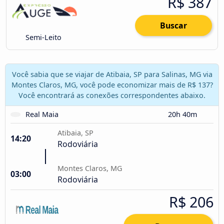
R$ 387
Buscar
Semi-Leito
Você sabia que se viajar de Atibaia, SP para Salinas, MG via
Montes Claros, MG, você pode economizar mais de R$ 137?
Você encontrará as conexões correspondentes abaixo.
Real Maia
20h 40m
Atibaia, SP
14:20
Rodoviária
Montes Claros, MG
03:00
Rodoviária
R$ 206