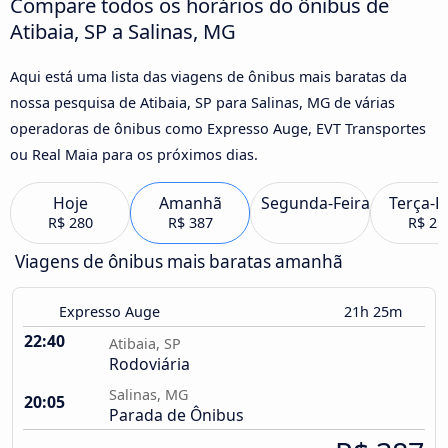
Compare todos os horários do ônibus de
Atibaia, SP a Salinas, MG
Aqui está uma lista das viagens de ônibus mais baratas da
nossa pesquisa de Atibaia, SP para Salinas, MG de várias
operadoras de ônibus como Expresso Auge, EVT Transportes
ou Real Maia para os próximos dias.
Hoje
Amanhã
Segunda-Feira
Terça-F
R$ 280
R$ 387
R$ 25
Viagens de ônibus mais baratas amanhã
Expresso Auge
21h 25m
22:40
Atibaia, SP
Rodoviária
Salinas, MG
20:05
Parada de Ônibus