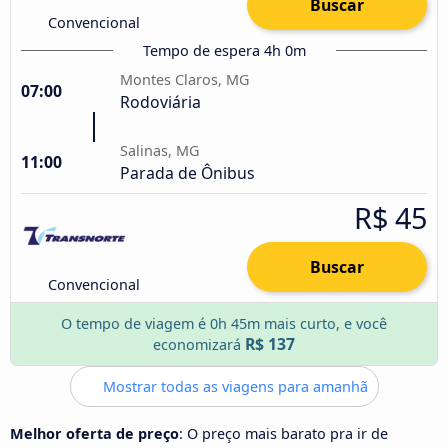
Buscar
Convencional
Tempo de espera 4h 0m
Montes Claros, MG
07:00
Rodoviária
Salinas, MG
11:00
Parada de Ônibus
R$ 45
Buscar
Convencional
O tempo de viagem é 0h 45m mais curto, e você
R$ 137
economizará
Mostrar todas as viagens para amanhã
Melhor oferta de preço
: O preço mais barato pra ir de