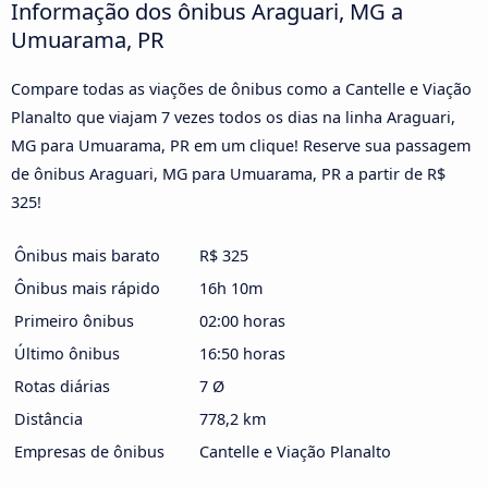
Informação dos ônibus Araguari, MG a
Umuarama, PR
Compare todas as viações de ônibus como a Cantelle e Viação
Planalto que viajam 7 vezes todos os dias na linha Araguari,
MG para Umuarama, PR em um clique! Reserve sua passagem
de ônibus Araguari, MG para Umuarama, PR a partir de R$
325!
Ônibus mais barato
R$ 325
Ônibus mais rápido
16h 10m
Primeiro ônibus
02:00 horas
Último ônibus
16:50 horas
Rotas diárias
7 Ø
Distância
778,2 km
Empresas de ônibus
Cantelle e Viação Planalto