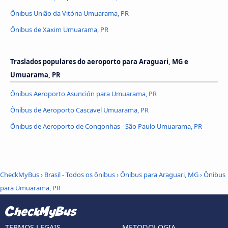
Ônibus União da Vitória Umuarama, PR
Ônibus de Xaxim Umuarama, PR
Traslados populares do aeroporto para Araguari, MG e
Umuarama, PR
Ônibus Aeroporto Asunción para Umuarama, PR
Ônibus de Aeroporto Cascavel Umuarama, PR
Ônibus de Aeroporto de Congonhas - São Paulo Umuarama, PR
CheckMyBus
›
Brasil - Todos os ônibus
›
Ônibus para Araguari, MG
›
Ônibus
para Umuarama, PR
TERMOS LEGAIS
METODOLOGIA