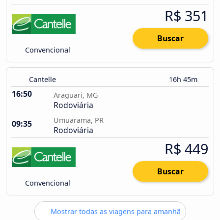
R$ 351
Buscar
Convencional
Cantelle
16h 45m
16:50
Araguari, MG
Rodoviária
Umuarama, PR
09:35
Rodoviária
R$ 449
Buscar
Convencional
Mostrar todas as viagens para amanhã