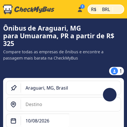
|
|
R$
BRL
Ônibus de Araguari, MG
para Umuarama, PR a partir de R$
325
Compare todas as empresas de ônibus e encontre a
passagem mais barata na CheckMyBus
1