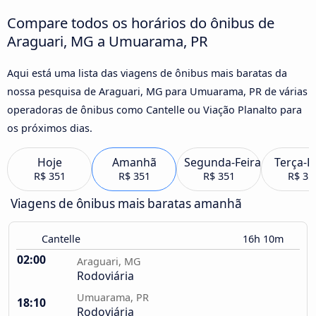
Compare todos os horários do ônibus de
Araguari, MG a Umuarama, PR
Aqui está uma lista das viagens de ônibus mais baratas da
nossa pesquisa de Araguari, MG para Umuarama, PR de várias
operadoras de ônibus como Cantelle ou Viação Planalto para
os próximos dias.
Hoje
Amanhã
Segunda-Feira
Terça-F
R$ 351
R$ 351
R$ 351
R$ 35
Viagens de ônibus mais baratas amanhã
Cantelle
16h 10m
02:00
Araguari, MG
Rodoviária
Umuarama, PR
18:10
Rodoviária