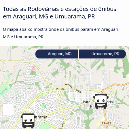
Todas as Rodoviárias e estações de ônibus
em Araguari, MG e Umuarama, PR
O mapa abaixo mostra onde os ônibus param em Araguari,
MG e Umuarama, PR.
Araguari, MG
Umuarama, PR