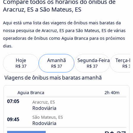
Compare todos os horários do ônibus de
Aracruz, ES a São Mateus, ES
Aqui está uma lista das viagens de ônibus mais baratas da
nossa pesquisa de Aracruz, ES para São Mateus, ES de várias
operadoras de ônibus como Aguia Branca para os próximos
dias.
Hoje
Amanhã
Segunda-Feira
Terça-F
R$ 37
R$ 37
R$ 37
R$ 3
Viagens de ônibus mais baratas amanhã
Aguia Branca
2h 40m
07:05
Aracruz, ES
Rodoviária
São Mateus, ES
09:45
Rodoviária