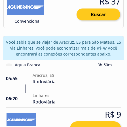
R$ 37
Buscar
Convencional
Você sabia que se viajar de Aracruz, ES para São Mateus, ES
via Linhares, você pode economizar mais de R$ 4? Você
encontrará as conexões correspondentes abaixo.
Aguia Branca
3h 50m
Aracruz, ES
05:55
Rodoviária
Linhares
06:20
Rodoviária
R$ 9