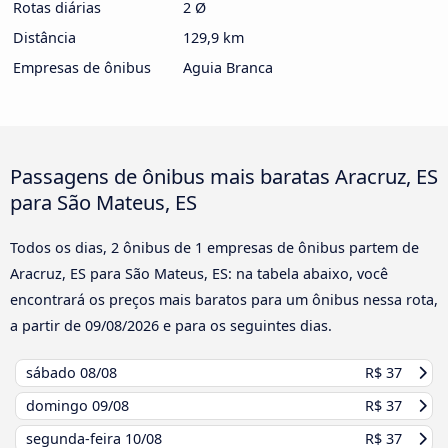
Rotas diárias
2 Ø
Distância
129,9 km
Empresas de ônibus
Aguia Branca
Passagens de ônibus mais baratas Aracruz, ES
para São Mateus, ES
Todos os dias, 2 ônibus de 1 empresas de ônibus partem de
Aracruz, ES para São Mateus, ES: na tabela abaixo, você
encontrará os preços mais baratos para um ônibus nessa rota,
a partir de
09/08/2026
e para os seguintes dias.
sábado
08/08
R$ 37
domingo
09/08
R$ 37
segunda-feira
10/08
R$ 37