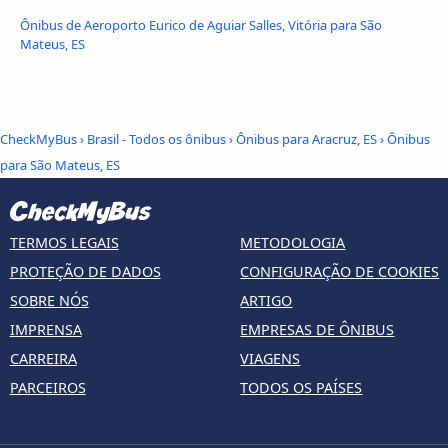
Ônibus de Aeroporto Eurico de Aguiar Salles, Vitória para São
Mateus, ES
CheckMyBus
›
Brasil - Todos os ônibus
›
Ônibus para Aracruz, ES
›
Ônibus
para São Mateus, ES
TERMOS LEGAIS
METODOLOGIA
PROTEÇÃO DE DADOS
CONFIGURAÇÃO DE COOKIES
SOBRE NÓS
ARTIGO
IMPRENSA
EMPRESAS DE ÔNIBUS
CARREIRA
VIAGENS
PARCEIROS
TODOS OS PAÍSES