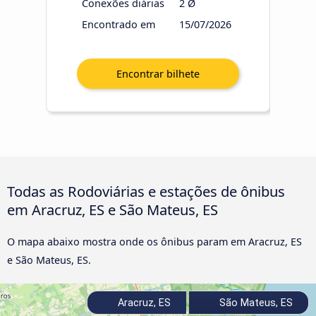
Conexões diárias
2 Ø
Encontrado em
15/07/2026
Todas as Rodoviárias e estações de ônibus
em Aracruz, ES e São Mateus, ES
O mapa abaixo mostra onde os ônibus param em Aracruz, ES
e São Mateus, ES.
Aracruz, ES
São Mateus, ES