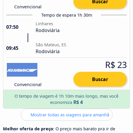
Buscar
Convencional
Tempo de espera 1h 30m
Linhares
07:50
Rodoviária
São Mateus, ES
09:45
Rodoviária
R$ 23
Buscar
Convencional
O tempo de viagem é 1h 10m mais longo, mas você
R$ 4
economiza
Mostrar todas as viagens para amanhã
Melhor oferta de preço
: O preço mais barato pra ir de