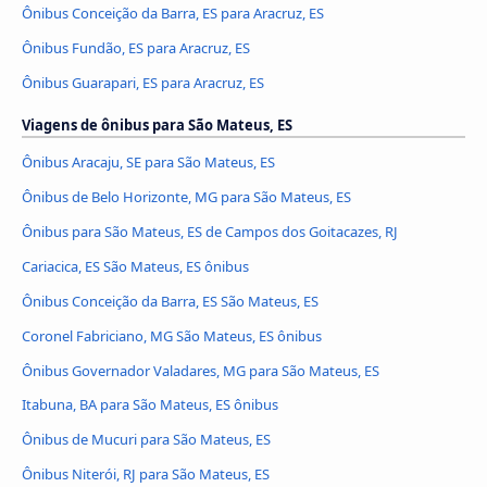
Ônibus Conceição da Barra, ES para Aracruz, ES
Ônibus Fundão, ES para Aracruz, ES
Ônibus Guarapari, ES para Aracruz, ES
Viagens de ônibus para São Mateus, ES
Ônibus Aracaju, SE para São Mateus, ES
Ônibus de Belo Horizonte, MG para São Mateus, ES
Ônibus para São Mateus, ES de Campos dos Goitacazes, RJ
Cariacica, ES São Mateus, ES ônibus
Ônibus Conceição da Barra, ES São Mateus, ES
Coronel Fabriciano, MG São Mateus, ES ônibus
Ônibus Governador Valadares, MG para São Mateus, ES
Itabuna, BA para São Mateus, ES ônibus
Ônibus de Mucuri para São Mateus, ES
Ônibus Niterói, RJ para São Mateus, ES