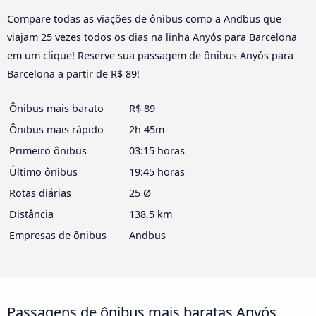
Compare todas as viações de ônibus como a Andbus que
viajam 25 vezes todos os dias na linha Anyós para Barcelona
em um clique! Reserve sua passagem de ônibus Anyós para
Barcelona a partir de R$ 89!
Ônibus mais barato
R$ 89
Ônibus mais rápido
2h 45m
Primeiro ônibus
03:15 horas
Último ônibus
19:45 horas
Rotas diárias
25 Ø
Distância
138,5 km
Empresas de ônibus
Andbus
Passagens de ônibus mais baratas Anyós