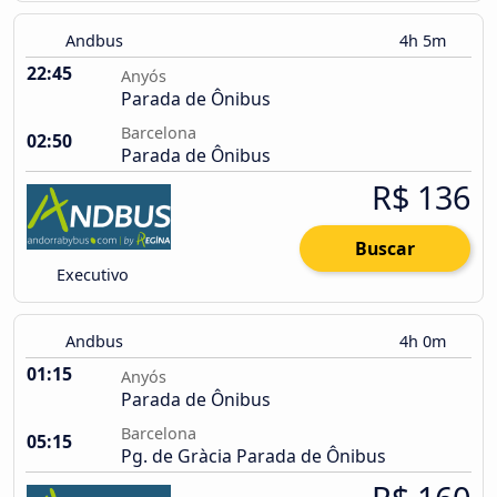
Andbus
4h 5m
22:45
Anyós
Parada de Ônibus
Barcelona
02:50
Parada de Ônibus
R$ 136
Buscar
Executivo
Andbus
4h 0m
01:15
Anyós
Parada de Ônibus
Barcelona
05:15
Pg. de Gràcia Parada de Ônibus