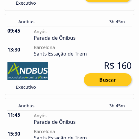
Executivo
Andbus
3h 45m
09:45
Anyós
Parada de Ônibus
Barcelona
13:30
Sants Estação de Trem
R$ 160
Buscar
Executivo
Andbus
3h 45m
11:45
Anyós
Parada de Ônibus
Barcelona
15:30
Sants Estação de Trem