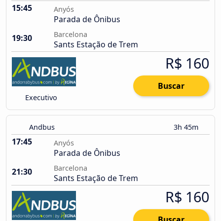
15:45
Anyós
Parada de Ônibus
Barcelona
19:30
Sants Estação de Trem
R$ 160
Buscar
Executivo
Andbus
3h 45m
17:45
Anyós
Parada de Ônibus
Barcelona
21:30
Sants Estação de Trem
R$ 160
Buscar