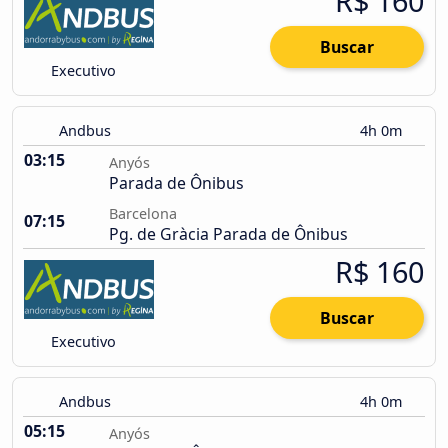
R$ 160
Buscar
Executivo
Andbus
4h 0m
03:15
Anyós
Parada de Ônibus
Barcelona
07:15
Pg. de Gràcia Parada de Ônibus
R$ 160
Buscar
Executivo
Andbus
4h 0m
05:15
Anyós