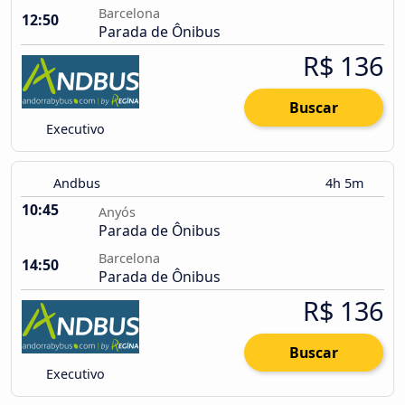
Barcelona
12:50
Parada de Ônibus
R$ 136
Buscar
Executivo
Andbus
4h 5m
10:45
Anyós
Parada de Ônibus
Barcelona
14:50
Parada de Ônibus
R$ 136
Buscar
Executivo