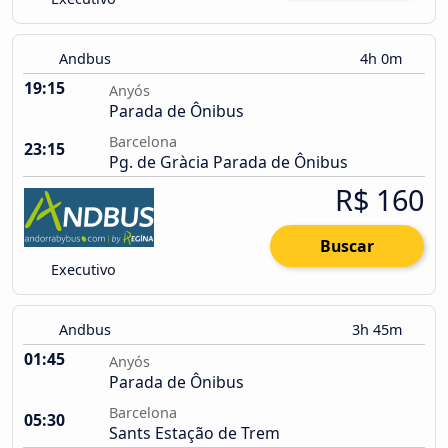
Andbus
4h 0m
19:15
Anyós
Parada de Ônibus
Barcelona
23:15
Pg. de Gràcia Parada de Ônibus
R$ 160
Buscar
Executivo
Andbus
3h 45m
01:45
Anyós
Parada de Ônibus
Barcelona
05:30
Sants Estação de Trem