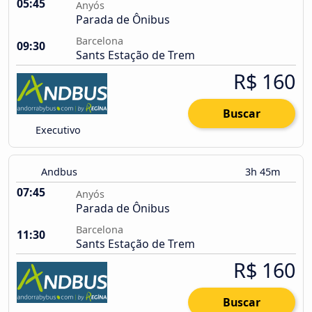
05:45
Anyós
Parada de Ônibus
Barcelona
09:30
Sants Estação de Trem
R$ 160
Buscar
Executivo
Andbus
3h 45m
07:45
Anyós
Parada de Ônibus
Barcelona
11:30
Sants Estação de Trem
R$ 160
Buscar