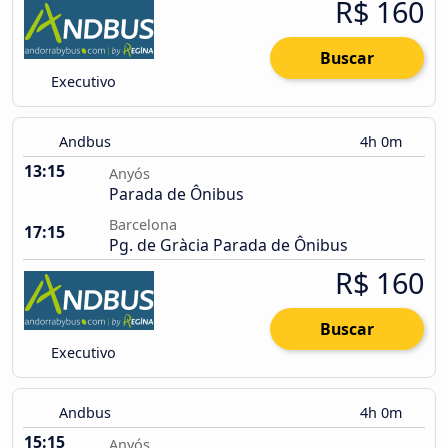
R$ 160
Buscar
Executivo
Andbus
4h 0m
13:15
Anyós
Parada de Ônibus
Barcelona
17:15
Pg. de Gràcia Parada de Ônibus
R$ 160
Buscar
Executivo
Andbus
4h 0m
15:15
Anyós