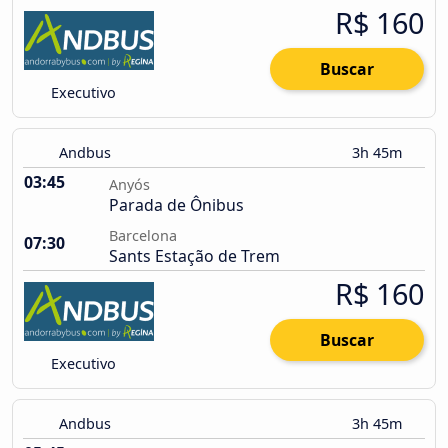
R$ 160
Buscar
Executivo
Andbus
3h 45m
03:45
Anyós
Parada de Ônibus
Barcelona
07:30
Sants Estação de Trem
R$ 160
Buscar
Executivo
Andbus
3h 45m