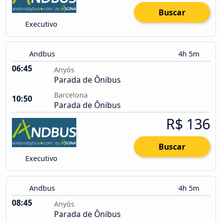
Buscar
Executivo
Andbus
4h 5m
06:45
Anyós
Parada de Ônibus
Barcelona
10:50
Parada de Ônibus
R$ 136
Buscar
Executivo
Andbus
4h 5m
08:45
Anyós
Parada de Ônibus