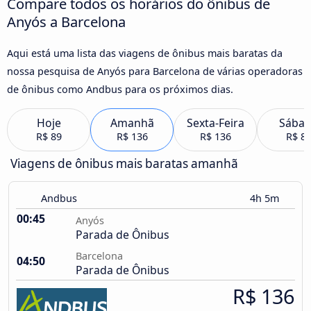
Compare todos os horários do ônibus de
Anyós a Barcelona
Aqui está uma lista das viagens de ônibus mais baratas da
nossa pesquisa de Anyós para Barcelona de várias operadoras
de ônibus como Andbus para os próximos dias.
Hoje
Amanhã
Sexta-Feira
Sába
R$ 89
R$ 136
R$ 136
R$ 8
Viagens de ônibus mais baratas amanhã
Andbus
4h 5m
00:45
Anyós
Parada de Ônibus
Barcelona
04:50
Parada de Ônibus
R$ 136