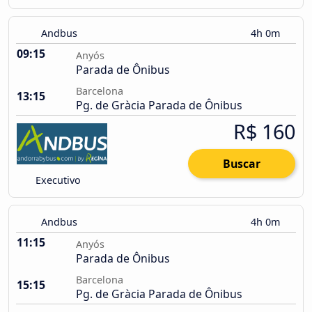
Andbus
4h 0m
09:15
Anyós
Parada de Ônibus
Barcelona
13:15
Pg. de Gràcia Parada de Ônibus
R$ 160
Buscar
Executivo
Andbus
4h 0m
11:15
Anyós
Parada de Ônibus
Barcelona
15:15
Pg. de Gràcia Parada de Ônibus