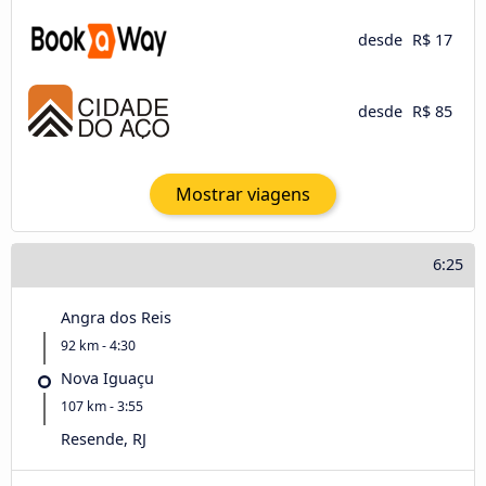
desde
R$ 17
desde
R$ 85
Mostrar viagens
6:25
Angra dos Reis
92 km - 4:30
Nova Iguaçu
107 km - 3:55
Resende, RJ