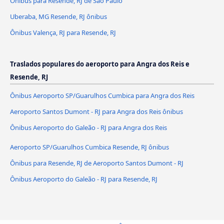
Ônibus para Resende, RJ de São Paulo
Uberaba, MG Resende, RJ ônibus
Ônibus Valença, RJ para Resende, RJ
Traslados populares do aeroporto para Angra dos Reis e
Resende, RJ
Ônibus Aeroporto SP/Guarulhos Cumbica para Angra dos Reis
Aeroporto Santos Dumont - RJ para Angra dos Reis ônibus
Ônibus Aeroporto do Galeão - RJ para Angra dos Reis
Aeroporto SP/Guarulhos Cumbica Resende, RJ ônibus
Ônibus para Resende, RJ de Aeroporto Santos Dumont - RJ
Ônibus Aeroporto do Galeão - RJ para Resende, RJ