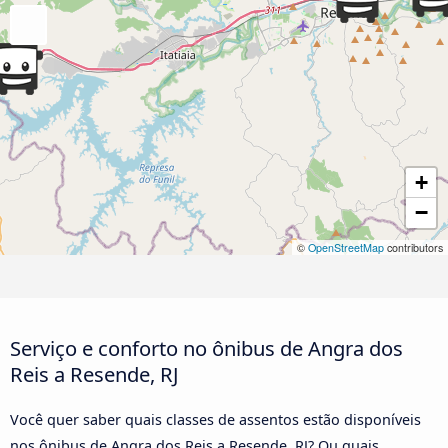
+
−
©
OpenStreetMap
contributors
Serviço e conforto no ônibus de Angra dos
Reis a Resende, RJ
Você quer saber quais classes de assentos estão disponíveis
nos ônibus de Angra dos Reis a Resende, RJ? Ou quais