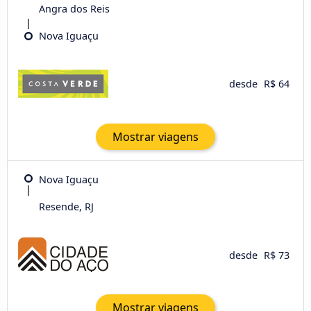
Angra dos Reis
Nova Iguaçu
desde
R$ 64
Mostrar viagens
Nova Iguaçu
Resende, RJ
desde
R$ 73
Mostrar viagens