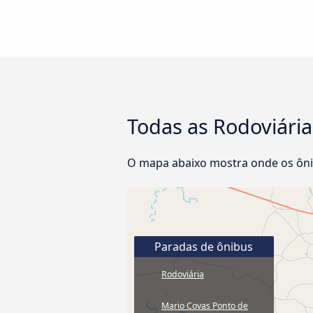
Todas as Rodoviária
O mapa abaixo mostra onde os ôni
Paradas de ônibus
Rodoviária
Mario Covas Ponto de