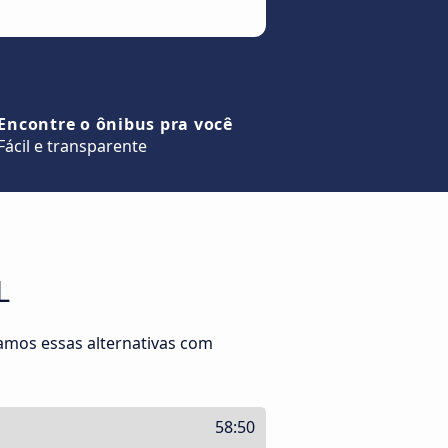
Encontre o ônibus pra você
Fácil e transparente
L
amos essas alternativas com
58:50