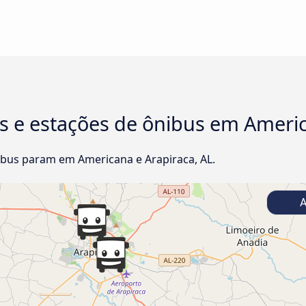
s e estações de ônibus em Americ
bus param em Americana e Arapiraca, AL.
A