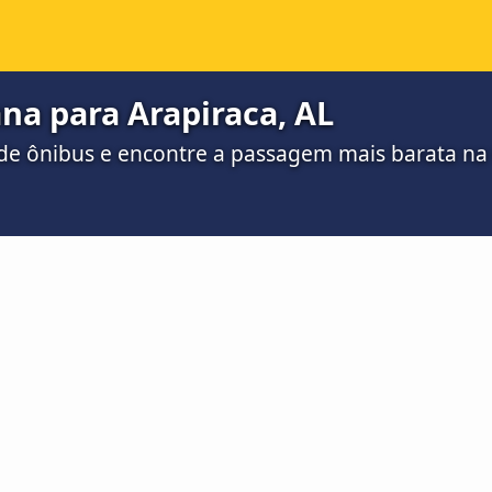
na para Arapiraca, AL
de ônibus e encontre a passagem mais barata n