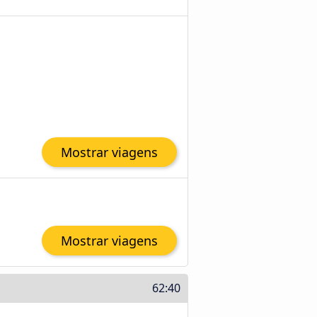
Mostrar viagens
Mostrar viagens
62:40