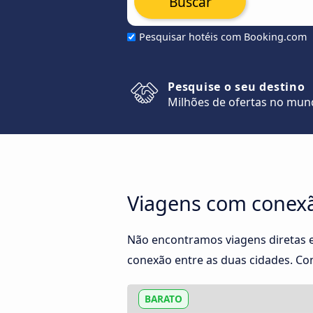
Buscar
Pesquisar hotéis com Booking.com
Pesquise o seu destino
Milhões de ofertas no mu
Viagens com conexã
Não encontramos viagens diretas 
conexão entre as duas cidades. Con
BARATO