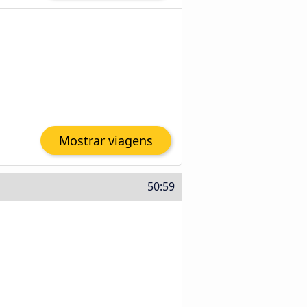
Mostrar viagens
50:59