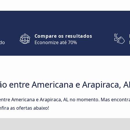
Compare os resultados
ndo
Economize até 70%
o entre Americana e Arapiraca, A
entre Americana e Arapiraca, AL no momento. Mas encontr
fira as ofertas abaixo!