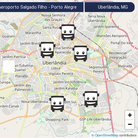
eroporto Salgado Filho - Porto Alegre
Uberlândia, MG
+
−
©
OpenStreetMap
contributors