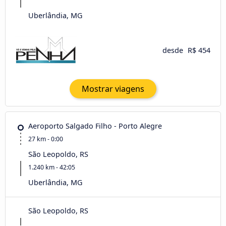
Uberlândia, MG
desde
R$ 454
Mostrar viagens
Aeroporto Salgado Filho - Porto Alegre
27 km - 0:00
São Leopoldo, RS
1.240 km - 42:05
Uberlândia, MG
São Leopoldo, RS