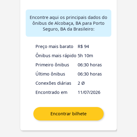
Encontre aqui os principais dados do
ônibus de Alcobaça, BA para Porto
Seguro, BA da Brasileiro:
Preço mais barato
R$ 94
Ônibus mais rápido
5h 10m
Primeiro ônibus
06:30 horas
Último ônibus
06:30 horas
Conexões diárias
2 Ø
Encontrado em
11/07/2026