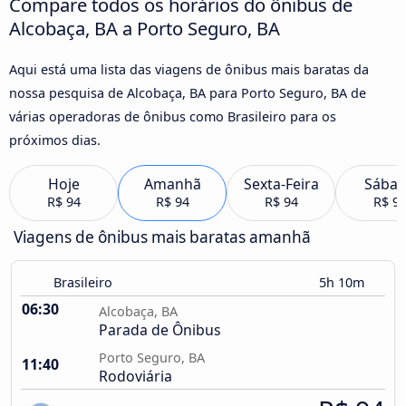
Compare todos os horários do ônibus de
Alcobaça, BA a Porto Seguro, BA
Aqui está uma lista das viagens de ônibus mais baratas da
nossa pesquisa de Alcobaça, BA para Porto Seguro, BA de
várias operadoras de ônibus como Brasileiro para os
próximos dias.
Hoje
Amanhã
Sexta-Feira
Sába
R$ 94
R$ 94
R$ 94
R$ 9
Viagens de ônibus mais baratas amanhã
Brasileiro
5h 10m
06:30
Alcobaça, BA
Parada de Ônibus
Porto Seguro, BA
11:40
Rodoviária