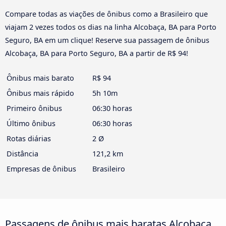
Compare todas as viações de ônibus como a Brasileiro que
viajam 2 vezes todos os dias na linha Alcobaça, BA para Porto
Seguro, BA em um clique! Reserve sua passagem de ônibus
Alcobaça, BA para Porto Seguro, BA a partir de R$ 94!
Ônibus mais barato
R$ 94
Ônibus mais rápido
5h 10m
Primeiro ônibus
06:30 horas
Último ônibus
06:30 horas
Rotas diárias
2 Ø
Distância
121,2 km
Empresas de ônibus
Brasileiro
Passagens de ônibus mais baratas Alcobaça,