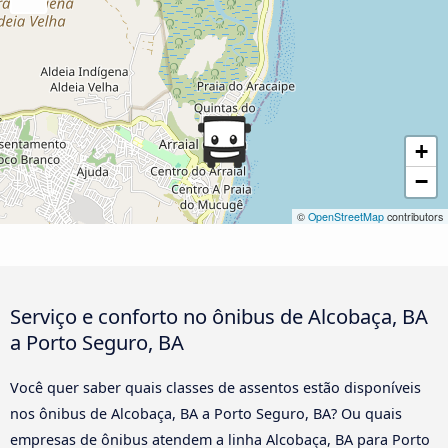
+
−
©
OpenStreetMap
contributors
Serviço e conforto no ônibus de Alcobaça, BA
a Porto Seguro, BA
Você quer saber quais classes de assentos estão disponíveis
nos ônibus de Alcobaça, BA a Porto Seguro, BA? Ou quais
empresas de ônibus atendem a linha Alcobaça, BA para Porto