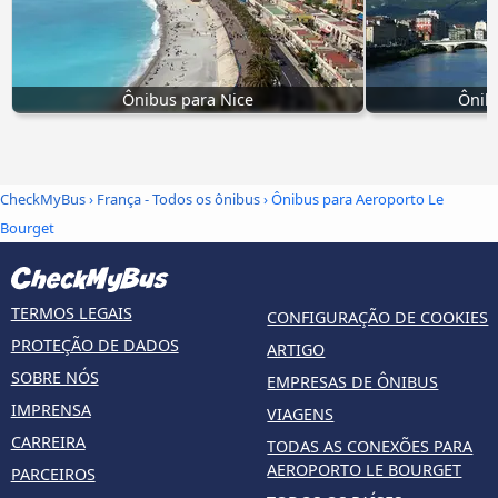
Ônibus para Nice
Ônib
CheckMyBus
›
França - Todos os ônibus
› Ônibus para Aeroporto Le
Bourget
TERMOS LEGAIS
CONFIGURAÇÃO DE COOKIES
PROTEÇÃO DE DADOS
ARTIGO
SOBRE NÓS
EMPRESAS DE ÔNIBUS
IMPRENSA
VIAGENS
CARREIRA
TODAS AS CONEXÕES PARA
AEROPORTO LE BOURGET
PARCEIROS