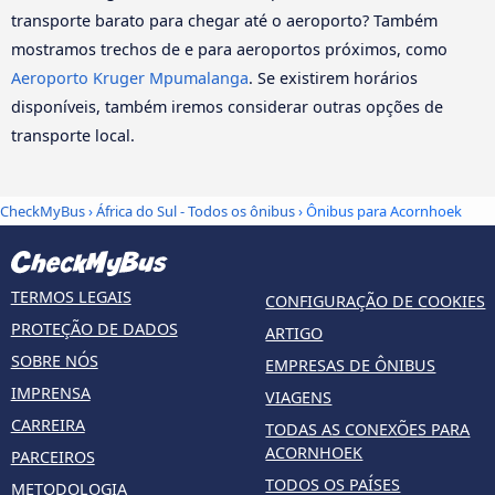
transporte barato para chegar até o aeroporto? Também
mostramos trechos de e para aeroportos próximos, como
Aeroporto Kruger Mpumalanga
. Se existirem horários
disponíveis, também iremos considerar outras opções de
transporte local.
CheckMyBus
›
África do Sul - Todos os ônibus
› Ônibus para Acornhoek
TERMOS LEGAIS
CONFIGURAÇÃO DE COOKIES
PROTEÇÃO DE DADOS
ARTIGO
SOBRE NÓS
EMPRESAS DE ÔNIBUS
IMPRENSA
VIAGENS
CARREIRA
TODAS AS CONEXÕES PARA
ACORNHOEK
PARCEIROS
TODOS OS PAÍSES
METODOLOGIA