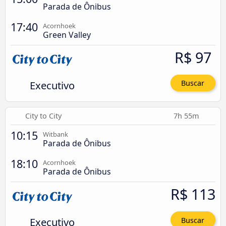
Parada de Ônibus
17:40
Acornhoek
Green Valley
R$ 97
Executivo
Buscar
City to City
7h 55m
10:15
Witbank
Parada de Ônibus
18:10
Acornhoek
Parada de Ônibus
R$ 113
Executivo
Buscar