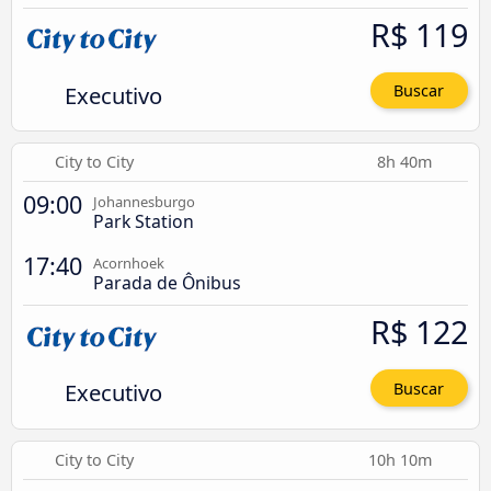
R$ 119
Executivo
Buscar
City to City
8h 40m
09:00
Johannesburgo
Park Station
17:40
Acornhoek
Parada de Ônibus
R$ 122
Executivo
Buscar
City to City
10h 10m