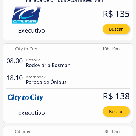
R$ 135
Executivo
Buscar
City to City
10h 10m
08:00
Pretória
Rodoviária Bosman
18:10
Acornhoek
Parada de Ônibus
R$ 138
Executivo
Buscar
Citiliner
8h 45m