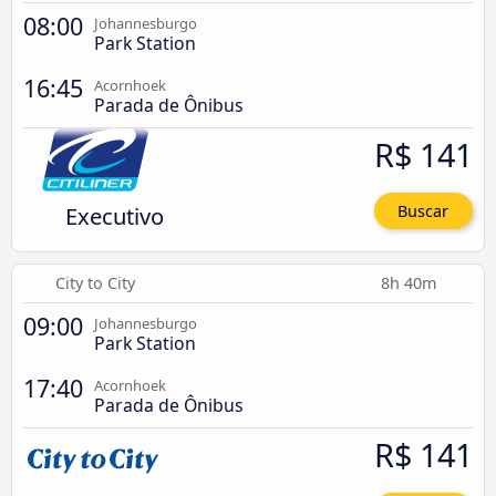
08:00
Johannesburgo
Park Station
16:45
Acornhoek
Parada de Ônibus
R$ 141
Executivo
Buscar
City to City
8h 40m
09:00
Johannesburgo
Park Station
17:40
Acornhoek
Parada de Ônibus
R$ 141