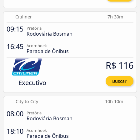
Citiliner
7h 30m
09:15
Pretória
Rodoviária Bosman
16:45
Acornhoek
Parada de Ônibus
R$ 116
Executivo
Buscar
City to City
10h 10m
08:00
Pretória
Rodoviária Bosman
18:10
Acornhoek
Parada de Ônibus