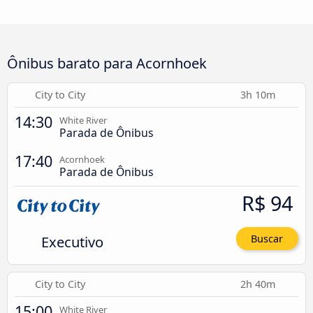
Ônibus barato para Acornhoek
City to City
3h 10m
14:30
White River
Parada de Ônibus
17:40
Acornhoek
Parada de Ônibus
R$ 94
Executivo
Buscar
City to City
2h 40m
15:00
White River