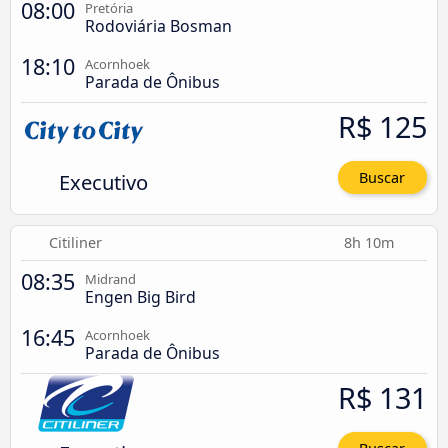
08:00
Pretória
Rodoviária Bosman
18:10
Acornhoek
Parada de Ônibus
R$ 125
Executivo
Buscar
Citiliner
8h 10m
08:35
Midrand
Engen Big Bird
16:45
Acornhoek
Parada de Ônibus
R$ 131