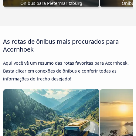
Ônibus para Pietermaritzburg
Ônibus
As rotas de ônibus mais procurados para
Acornhoek
Aqui você vê um resumo das rotas favoritas para Acornhoek.
Basta clicar em conexões de ônibus e conferir todas as
informações do trecho desejado!